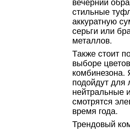
вечерний обра
стильные туфл
аккуратную су
серьги или бр
металлов.
Также стоит п
выборе цветов
комбинезона. 
подойдут для л
нейтральные и
смотрятся эле
время года.
Трендовый ком