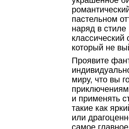
украшенное би
романтический
пастельном от
наряд в стиле 
классический 
который не вы
Проявите фант
индивидуально
миру, что вы г
приключениям!
и применять с
такие как ярки
или драгоценн
самое главное 