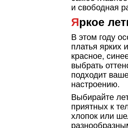
и свободная р
Яркое ле
В этом году о
платья ярких 
красное, сине
выбрать оттен
подходит ваше
настроению.
Выбирайте лет
приятных к тел
хлопок или ше
разнообразным