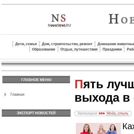
N
ovo
S
trel.
RU
Дети, семья
Дом, строительство, ремонт
Домашние животные
Образование
Отдых, путешествия
Праздники
Раб
Пять лучших образов для
ГЛАВНОЕ МЕНЮ
выхода в 
Главная
ЭКСПОРТ НОВОСТЕЙ
Категория
Мода, стиль
Ка