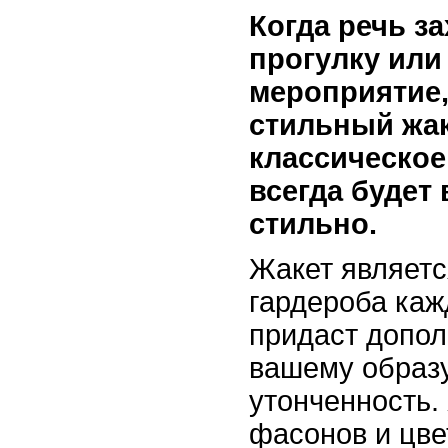
Когда речь за
прогулку или
мероприятие
стильный жак
классическое
всегда будет
стильно.
Жакет являет
гардероба ка
придаст допо
вашему образу
утонченность.
фасонов и цве