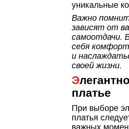
уникальные к
Важно помнит
зависят от в
самоотдачи. 
себя комфорт
и наслаждать
своей жизни.
Элегантное коктейльное
платье
При выборе эл
платья следуе
важных момент