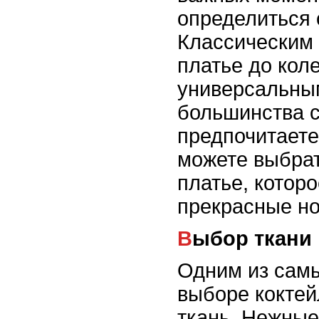
определиться 
Классическим 
платье до кол
универсальным
большинства с
предпочитаете
можете выбрат
платье, котор
прекрасные но
Выбор ткани
Одним из самы
выборе коктей
ткань. Нежные