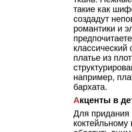
такие как шиф
создадут неп
романтики и э
предпочитаете
классический 
платье из пло
структурирова
например, пла
бархата.
Акценты в д
Для придания
коктейльному 