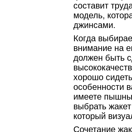
составит труд
модель, котор
джинсами.
Когда выбирае
внимание на е
должен быть с
высококачест
хорошо сидеть
особенности в
имеете пышны
выбрать жакет
который визуа
Сочетание жак