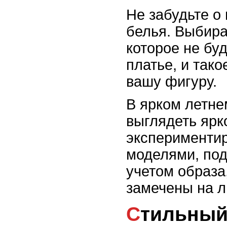
Не забудьте о
белья. Выбира
которое не бу
платье, и тако
вашу фигуру.
В ярком летне
выглядеть ярк
экспериментир
моделями, под
учетом образа,
замечены на 
Стильны