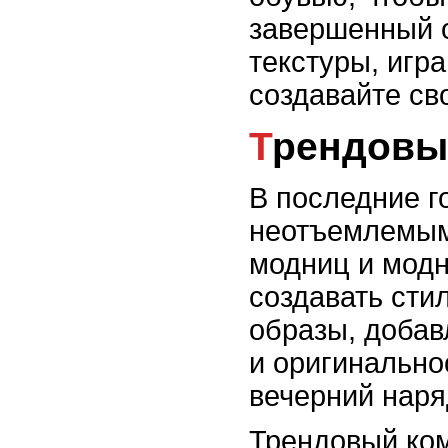
завершенный о
текстуры, игр
создавайте св
Трендов
В последние г
неотъемлемым
модниц и модн
создавать сти
образы, добав
и оригинально
вечерний наря
Трендовый ком