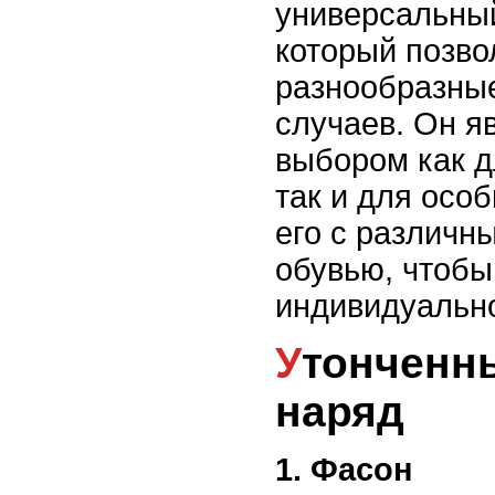
универсальный
который позво
разнообразны
случаев. Он я
выбором как д
так и для осо
его с различн
обувью, чтобы
индивидуально
Утонченный вечерний
наряд
1. Фасон