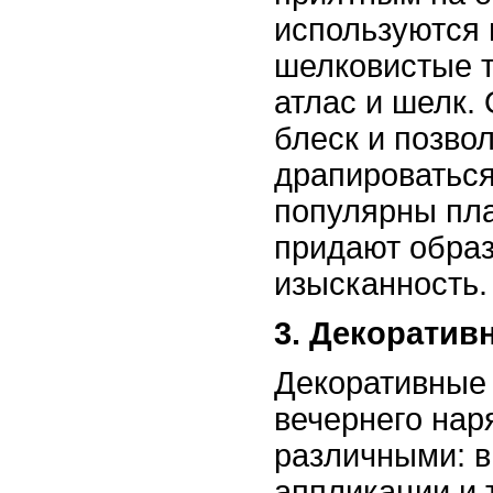
используются 
шелковистые т
атлас и шелк.
блеск и позво
драпироваться
популярны пла
придают образ
изысканность.
3. Декоратив
Декоративные
вечернего нар
различными: в
аппликации и т