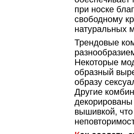
при носке бла
свободному к
натуральных м
Трендовые ко
разнообразием
Некоторые мод
образный выре
образу сексуа
Другие комбин
декорированы
вышивкой, что
неповторимост