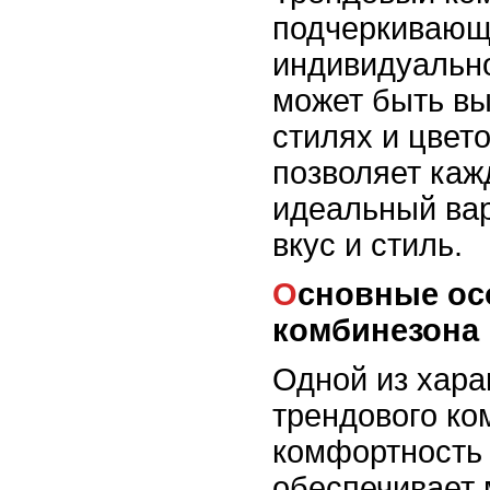
подчеркивающ
индивидуально
может быть вы
стилях и цвет
позволяет каж
идеальный вар
вкус и стиль.
Основные особенности трендового
комбинезона
Одной из хара
трендового ко
комфортность 
обеспечивает 