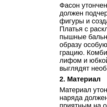
Фасон утончен
должен подчер
фигуры и созд
Платья с раск
пышные бальн
образу особую
грацию. Комб
лифом и юбко
выглядят необ
2. Материал
Материал утон
наряда должен
приятным на о