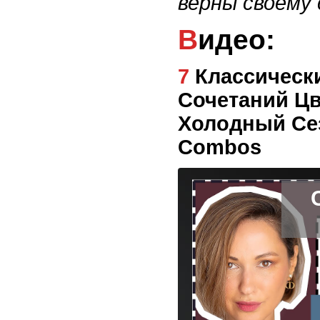
верны своему
Видео:
7 Классических Благородных
Сочетаний Цв
Холодный Сез
Combos