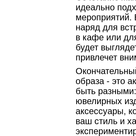
идеально под
мероприятий. 
наряд для вст
в кафе или для
будет выгляде
привлечет вн
Окончательны
образа - это а
быть разными:
ювелирных из
аксессуары, к
ваш стиль и х
экспериментир