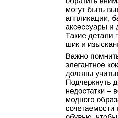
обратить вним
могут быть вы
аппликации, б
аксессуары и 
Такие детали 
шик и изыскан
Важно помнить
элегантное ко
должны учитыв
Подчеркнуть д
недостатки – 
модного образ
сочетаемости 
обувью, чтобы