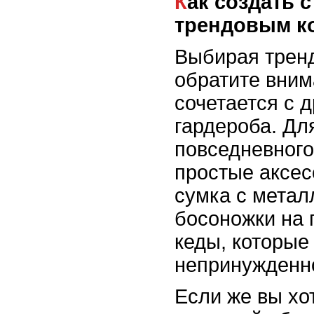
Как создать стильный образ с
трендовым к
Выбирая трен
обратите внима
сочетается с 
гардероба. Дл
повседневного
простые аксес
сумка с метал
босоножки на 
кеды, которые
непринужденно
Если же вы хо