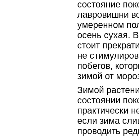
состояние пок
лавровишни в
умеренном пол
осень сухая. В
стоит прекрат
не стимулиров
побегов, кото
зимой от моро
Зимой растени
состоянии пок
практически н
если зима сли
проводить ред