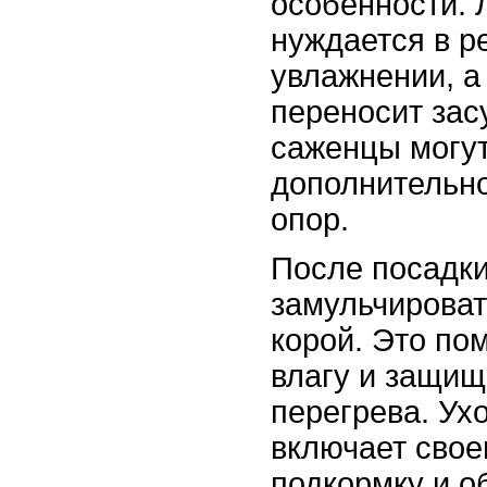
особенности.
нуждается в р
увлажнении, а
переносит зас
саженцы могут
дополнительно
опор.
После посадки
замульчироват
корой. Это по
влагу и защищ
перегрева. Ух
включает свое
подкормку и об