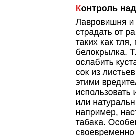
Контроль на
Лавровишня и 
страдать от р
таких как тля
белокрылка. Т
ослабить куст
сок из листьев
этими вредите
использовать 
или натуральн
например, нас
табака. Особе
своевременно