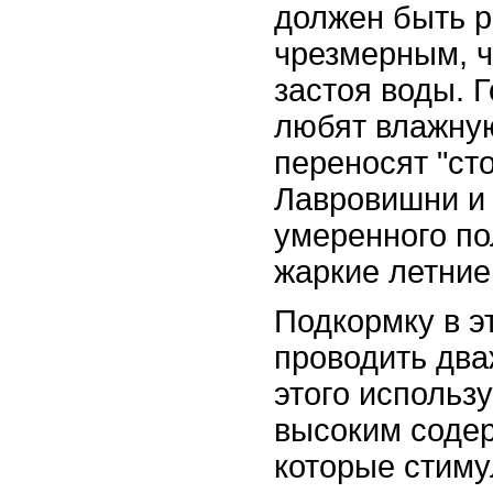
должен быть р
чрезмерным, ч
застоя воды. 
любят влажную
переносят "сто
Лавровишни и
умеренного по
жаркие летние
Подкормку в э
проводить два
этого использ
высоким содер
которые стиму