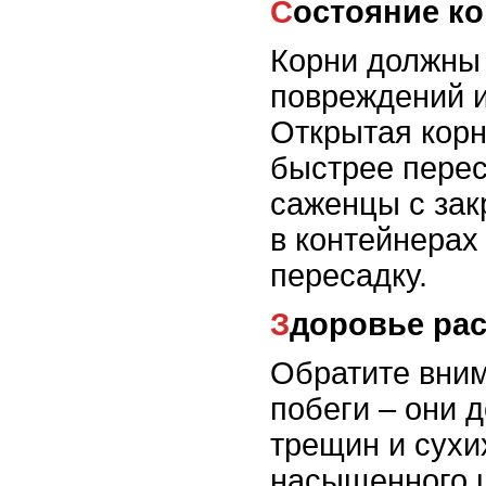
Состояние к
Корни должны 
повреждений и
Открытая корн
быстрее перес
саженцы с за
в контейнерах
пересадку.
Здоровье ра
Обратите вним
побеги – они 
трещин и сухих
насыщенного ц