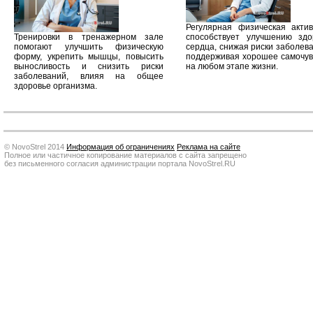
Регулярная физическая актив
Тренировки в тренажерном зале
способствует улучшению здо
помогают улучшить физическую
сердца, снижая риски заболев
форму, укрепить мышцы, повысить
поддерживая хорошее самочув
выносливость и снизить риски
на любом этапе жизни.
заболеваний, влияя на общее
здоровье организма.
© NovoStrel 2014
Информация об ограничениях
Реклама на сайте
Полное или частичное копирование материалов с сайта запрещено
без письменного согласия администрации портала NovoStrel.RU