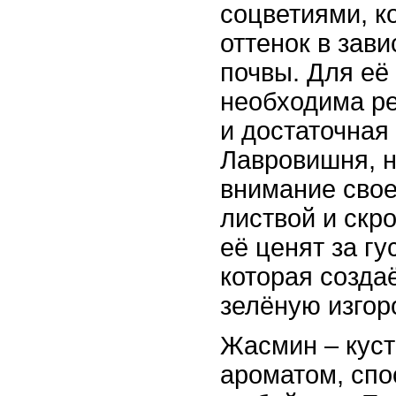
соцветиями, к
оттенок в зави
почвы. Для её
необходима р
и достаточная
Лавровишня, н
внимание свое
листвой и скр
её ценят за гу
которая созда
зелёную изгор
Жасмин – куст
ароматом, спо