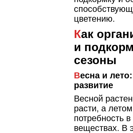
способствующ
цветению.
Как организовать полив
и подкорм
сезоны
Весна и лето: активный рост и
развитие
Весной растен
расти, а лето
потребность в
веществах. В 