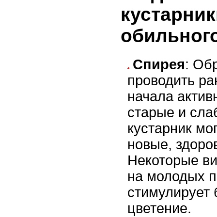
кустарник
обильног
Спирея
: Об
проводить ра
начала актив
старые и сла
кустарник мо
новые, здоро
Некоторые ви
на молодых п
стимулирует 
цветение.