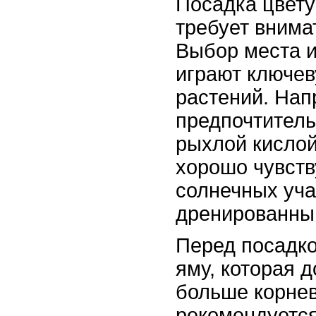
Посадка цвету
требует внима
Выбор места и
играют ключев
растений. Нап
предпочтитель
рыхлой кислой
хорошо чувств
солнечных уча
дренированны
Перед посадко
яму, которая 
больше корнев
рекомендуется