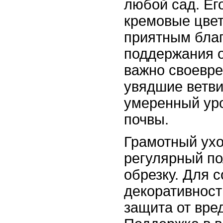
любой сад. Ег
кремовые цвет
приятным бла
поддержания о
важно своевр
увядшие ветви
умеренный ур
почвы.
Грамотный ухо
регулярный по
обрезку. Для 
декоративност
защита от вре