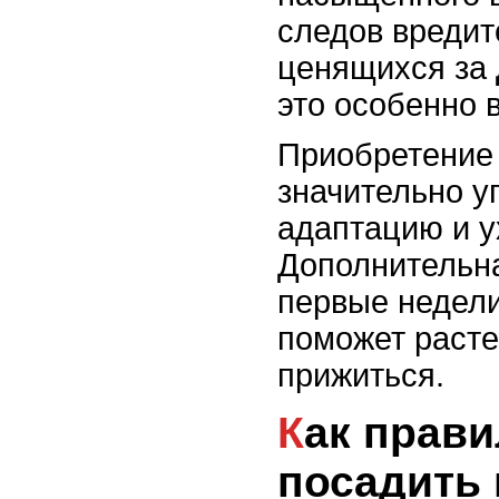
следов вредит
ценящихся за
это особенно 
Приобретение
значительно у
адаптацию и у
Дополнительн
первые недели
поможет раст
прижиться.
Как правильно
посадить