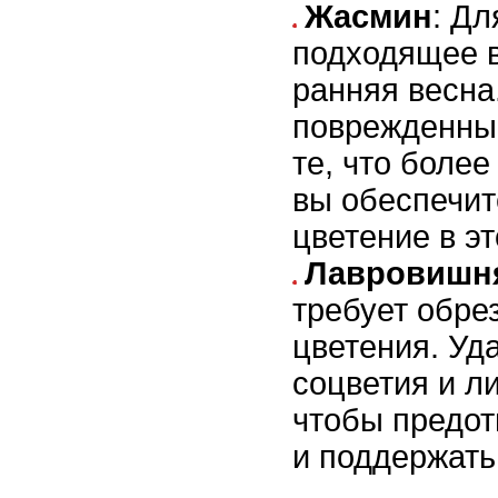
Жасмин
: Д
подходящее в
ранняя весна
поврежденные
те, что более
вы обеспечит
цветение в эт
Лавровишн
требует обре
цветения. Уд
соцветия и л
чтобы предот
и поддержать