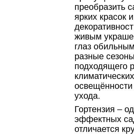
преобразить с
ярких красок 
декоративност
живым украшен
глаз обильным
разные сезон
подходящего р
климатических
освещённости
ухода.
Гортензия – о
эффектных са
отличается к