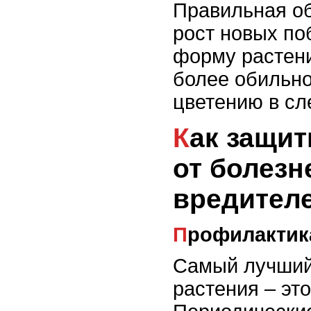
Правильная об
рост новых по
форму растени
более обильно
цветению в с
Как защитить растения
от болезн
вредител
Профилактик
Самый лучший
растения – эт