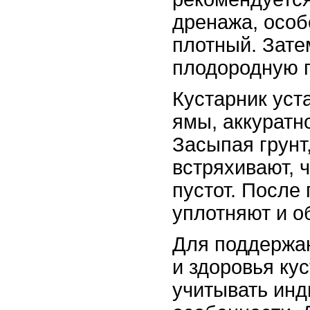
дренажа, особ
плотный. Зате
плодородную 
Кустарник уст
ямы, аккуратн
Засыпая грунт
встряхивают, 
пустот. После 
уплотняют и о
Для поддержа
и здоровья ку
учитывать ин