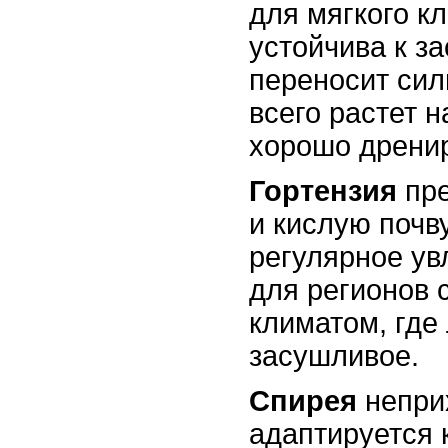
для мягкого к
устойчива к за
переносит си
всего растет 
хорошо дрени
Гортензия
пре
и кислую почв
регулярное ув
для регионов 
климатом, где
засушливое.
Спирея
неприх
адаптируется 