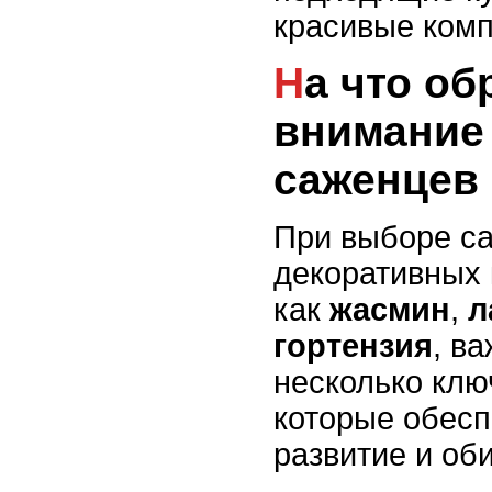
красивые комп
На что обратить
внимание 
саженцев
При выборе с
декоративных 
как
жасмин
,
л
гортензия
, в
несколько клю
которые обесп
развитие и об