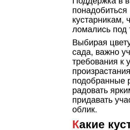
Поддержка в в
понадобиться
кустарникам, 
ломались под 
Выбирая цвет
сада, важно у
требования к 
произрастания
подобранные р
радовать ярки
придавать уча
облик.
Какие кустарники