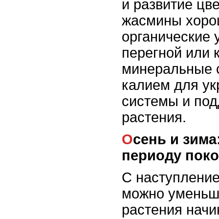
и развитие цве
жасмины хоро
органические 
перегной или к
минеральные 
калием для ук
системы и под
растения.
Осень и зима: подготовка к
периоду пок
С наступление
можно уменьши
растения начи