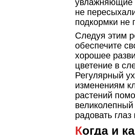
увлажняющие 
не пересыхали
подкормки не 
Следуя этим 
обеспечите св
хорошее разв
цветение в сл
Регулярный ух
изменениям к
растений помо
великолепный 
радовать глаз
Когда и как обрезать