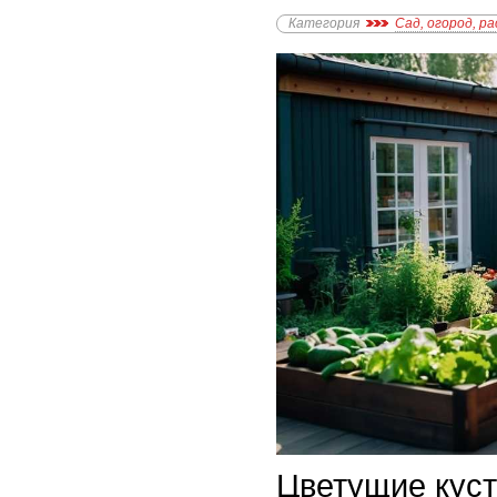
Категория
Сад, огород, р
Цветущие кус