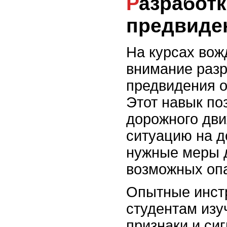
Разработка навыков
предвиде
На курсах вож
внимание разр
предвидения о
Этот навык по
дорожного дви
ситуацию на д
нужные меры 
возможных оп
Опытные инст
студентам изу
признаки и си