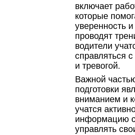
включает рабо
которые помог
уверенность и
проводят трен
водители учат
справляться 
и тревогой.
Важной частью
подготовки яв
вниманием и к
учатся активн
информацию с 
управлять св