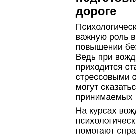
дороге
Психологическ
важную роль в
повышении без
Ведь при вожд
приходится ст
стрессовыми с
могут сказатьс
принимаемых 
На курсах вож
психологическ
помогают спра