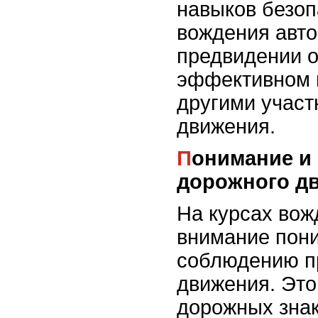
навыков безоп
вождения авто
предвидении о
эффективном 
другими участ
движения.
Понимание и соблюдение правил
дорожного д
На курсах вож
внимание пон
соблюдению п
движения. Это
дорожных знак