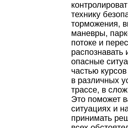
контролироват
технику безопа
торможения, 
маневры, парк
потоке и перес
распознавать 
опасные ситуа
частью курсов
в различных ус
трассе, в сло
Это поможет в
ситуациях и н
принимать реш
всех обстояте