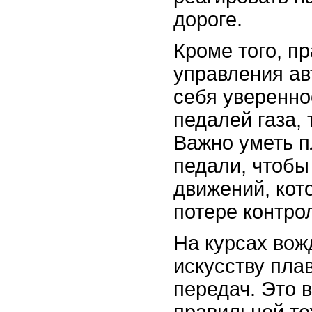
дороге.
Кроме того, п
управления ав
себя уверенно
педалей газа,
Важно уметь п
педали, чтобы
движений, кот
потере контро
На курсах вож
искусству пла
передач. Это 
правильной те