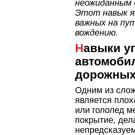
неожиданным 
Этот навык я
важных на пут
вождению.
Навыки управления
автомоби
дорожных
Одним из слож
является плох
или гололед м
покрытие, дел
непредсказуе