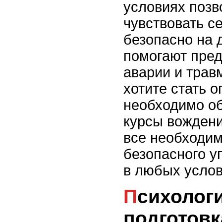
условиях позв
чувствовать с
безопасно на д
помогают пре
аварии и трав
хотите стать 
необходимо об
курсы вождени
все необходим
безопасного 
в любых услов
Психологическая
подготовк