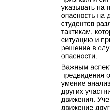
указывать на 
опасность на 
студентов раз
тактикам, кот
ситуацию и пр
решение в слу
опасности.
Важным аспек
предвидения о
умение анализ
других участн
движения. Уче
движение друг