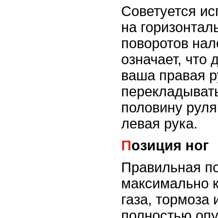
Советуется ис
на горизонтал
поворотов нал
означает, что
ваша правая р
перекладыват
половину руля,
левая рука.
Позиция ног
Правильная по
максимально к
газа, тормоза
полностью опу