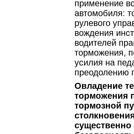
применение в
автомобиля: т
рулевого упра
вождения инс
водителей пра
торможения, п
усилия на пед
преодолению п
Овладение те
торможения п
тормозной пу
столкновения
существенно