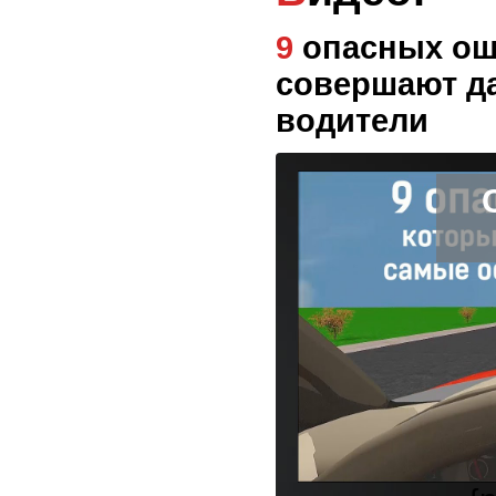
9 опасных ошибок, которые
совершают д
водители