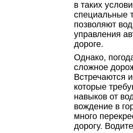
в таких услов
специальные т
позволяют вод
управления ав
дороге.
Однако, погод
сложное дорож
Встречаются и
которые требу
навыков от во
вождение в гор
много перекре
дорогу. Водит