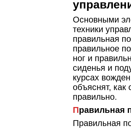
управлен
Основными эл
техники управ
правильная по
правильное по
ног и правиль
сиденья и под
курсах вожден
объяснят, как 
правильно.
Правильная 
Правильная по