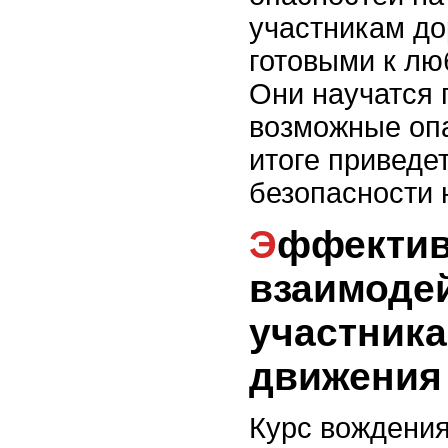
участникам до
готовыми к л
Они научатся 
возможные опа
итоге приведе
безопасности 
Эффективное
взаимодей
участник
движения
Курс вождения