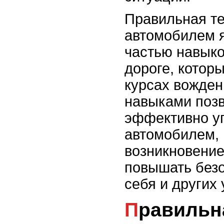
Правильная те
автомобилем 
частью навыко
дороге, котор
курсах вожден
навыками поз
эффективно у
автомобилем,
возникновение
повышать безо
себя и других
Правильная техника