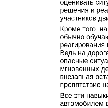
оценивать сит
решения и реа
участников дв
Кроме того, н
обычно обучаю
реагирования 
Ведь на дорог
опасные ситуа
мгновенных де
внезапная ост
препятствие н
Все эти навык
автомобилем 