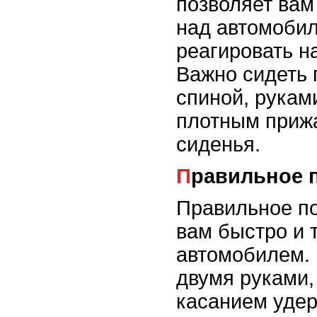
позволяет вам
над автомоби
реагировать н
Важно сидеть 
спиной, руками
плотным прижа
сиденья.
Правильное 
Правильное по
вам быстро и 
автомобилем. 
двумя руками,
касанием удер