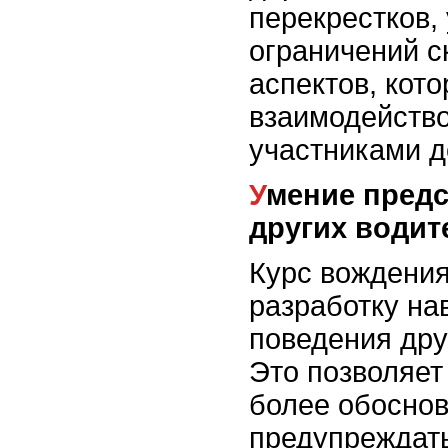
перекрестков,
ограничений с
аспектов, кот
взаимодейство
участниками д
Умение предсказывать поведение
других водит
Курс вождения
разработку на
поведения дру
Это позволяет
более обосно
предупреждат