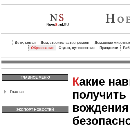
N
ovo
S
trel.
RU
Дети, семья
Дом, строительство, ремонт
Домашние животные
Образование
Отдых, путешествия
Праздники
Раб
Какие навыки можно
ГЛАВНОЕ МЕНЮ
получить 
Главная
вождения
ЭКСПОРТ НОВОСТЕЙ
безопасно