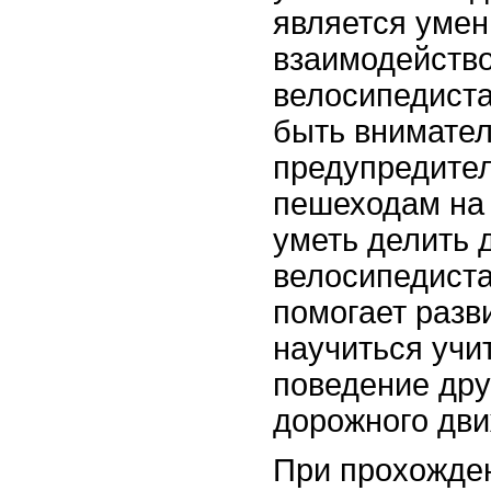
является умен
взаимодейство
велосипедиста
быть внимате
предупредител
пешеходам на
уметь делить 
велосипедиста
помогает разв
научиться учи
поведение дру
дорожного дви
При прохожде