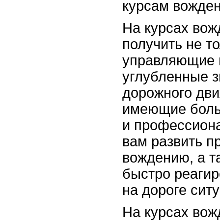
курсам вожден
На курсах вож
получить не т
управляющие н
углубленные з
дорожного дви
имеющие боль
и профессиона
вам развить п
вождению, а т
быстро реагир
на дороге сит
На курсах вож