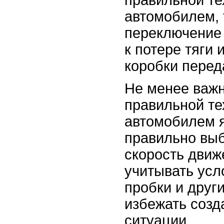
автомобилем, 
переключение 
к потере тяги
коробки перед
Не менее важ
правильной те
автомобилем 
правильно вы
скорость движ
учитывать усло
пробки и друг
избежать созд
ситуации.