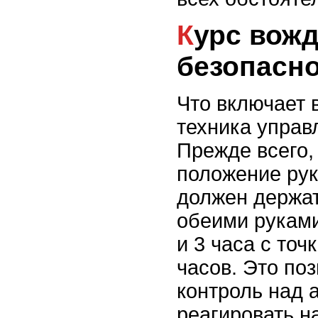
Курс вождения: навыки
безопасно
Что включает 
техника упра
Прежде всего,
положение рук
должен держат
обеими рукам
и 3 часа с то
часов. Это по
контроль над 
реагировать н