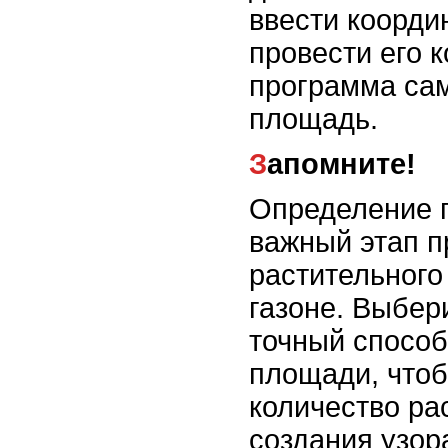
ввести коорди
провести его к
программа сам
площадь.
Запомните!
Определение 
важный этап п
растительного
газоне. Выбер
точный способ
площади, чтоб
количество ра
создания узора