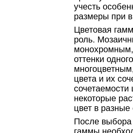
учесть особен
размеры при 
Цветовая гамм
роль. Мозаичн
монохромным,
оттенки одного
многоцветным
цвета и их со
сочетаемости ц
некоторые рас
цвет в разные
После выбора
гаммы необход