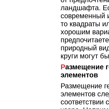
ландшафта. Ес
современный 
то квадраты и
хорошим вари
предпочитаете
природный вид
круги могут б
Размещение геометрических
элементов
Размещение г
элементов сле
соответствии 