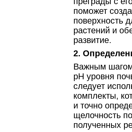
преграды с ег
поможет созда
поверхность 
растений и об
развитие.
2. Определен
Важным шагом
pH уровня поч
следует испол
комплекты, ко
и точно опред
щелочность по
полученных ре