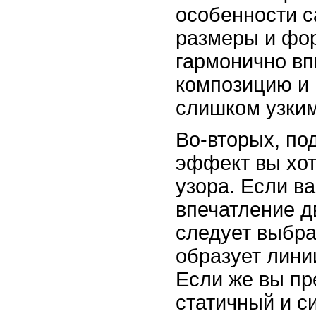
особенности са
размеры и фор
гармонично в
композицию и 
слишком узки
Во-вторых, по
эффект вы хот
узора. Если ва
впечатление д
следует выбра
образует лини
Если же вы пр
статичный и с