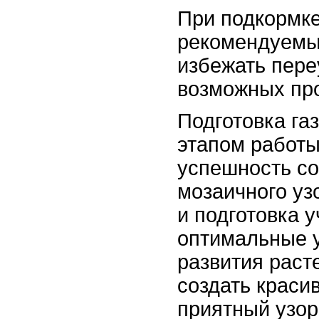
При подкормк
рекомендуемы
избежать пере
возможных про
Подготовка га
этапом работы
успешность со
мозаичного уз
и подготовка 
оптимальные у
развития раст
создать краси
приятный узор