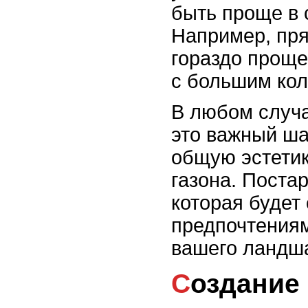
быть проще в 
Например, пря
гораздо проще
с большим кол
В любом случа
это важный ша
общую эстетик
газона. Поста
которая будет
предпочтениям
вашего ландш
Создание геометрического