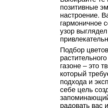
позитивные э
настроение. В
гармоничное с
узор выглядел
привлекательн
Подбор цвето
растительного
газоне – это т
который требу
подхода и экс
себе цель соз
запоминающийс
радовать вас 