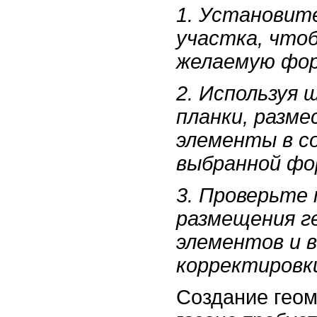
1. Установит
участка, что
желаемую фор
2. Используя
планки, разм
элементы в с
выбранной фо
3. Проверьте
размещения г
элементов и 
корректировк
Создание геом