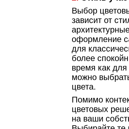
Выбор цветов
зависит от сти
архитектурные
оформление с
для классичес
более спокойн
время как для
можно выбрать
цвета.
Помимо контек
цветовых реш
на ваши собст
Выбирайте те 