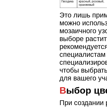
Гвоздика
красный, розовый,
оранжевый
Это лишь прим
можно использ
мозаичного уз
выборе расти
рекомендуется
специалистам 
специализиро
чтобы выбрат
для вашего уч
Выбор ц
При создании 