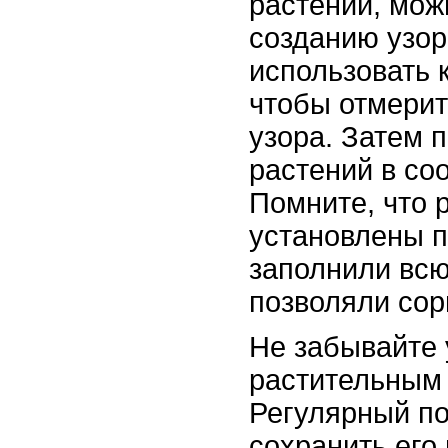
растений, мож
созданию узор
использовать 
чтобы отмерит
узора. Затем 
растений в со
Помните, что 
установлены п
заполнили всю
позволяли сор
Не забывайте 
растительным 
Регулярный по
сохранить его