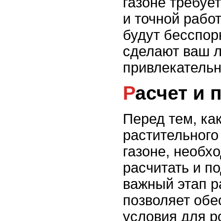
газоне требуе
и точной рабо
будут бесспо
сделают ваш 
привлекатель
Расчет и
Перед тем, ка
растительного
газоне, необх
расчитать и по
важный этап р
позволяет обе
условия для р