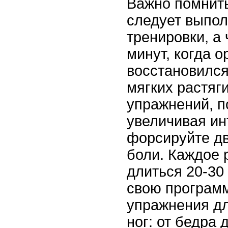
Важно помнить
следует выпол
тренировки, а 
минут, когда 
восстановился
мягких растя
упражнений, п
увеличивая ин
форсируйте дв
боли. Каждое 
длиться 20-30
свою програм
упражнения дл
ног: от бедра 