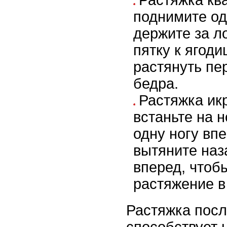
Растяжка кв
поднимите од
держите за л
пятку к ягоди
растянуть пе
бедра.
Растяжка и
встаньте на н
одну ногу впе
вытяните наз
вперед, чтоб
растяжение в
Растяжка посл