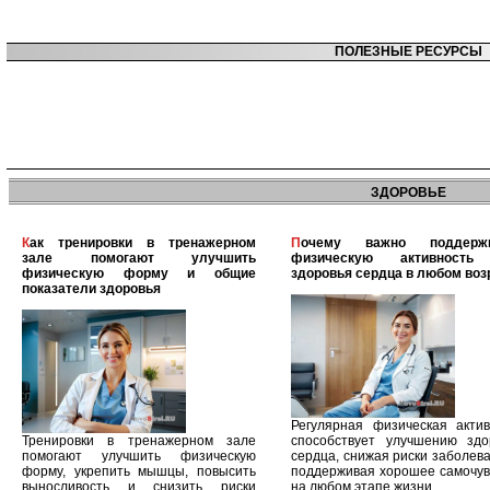
ПОЛЕЗНЫЕ РЕСУРСЫ
ЗДОРОВЬЕ
Как тренировки в тренажерном
Почему важно поддерживать
зале помогают улучшить
физическую активность
физическую форму и общие
здоровья сердца в любом воз
показатели здоровья
Регулярная физическая актив
Тренировки в тренажерном зале
способствует улучшению здо
помогают улучшить физическую
сердца, снижая риски заболев
форму, укрепить мышцы, повысить
поддерживая хорошее самочув
выносливость и снизить риски
на любом этапе жизни.