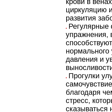
крови в вена
циркуляцию 
развития заб
Регулярные 
упражнения, 
способствую
нормального 
давления и у
выносливости
Прогулки ул
самочувствие
благодаря че
стресс, кото
сказываться 