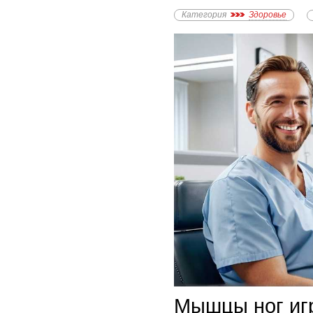
Категория
Здоровье
Мышцы ног иг