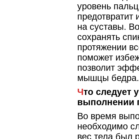
уровень пальце
предотвратит 
на суставы. В
сохранять спи
протяжении вс
поможет избеж
позволит эффе
мышцы бедра.
Что следует учитывать при
выполнении 
Во время вып
необходимо сл
вес тела был 