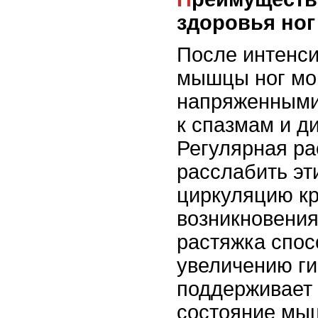
здоровья ног
После интенси
мышцы ног мог
напряженными,
к спазмам и д
Регулярная ра
расслабить э
циркуляцию кр
возникновения
растяжка спос
увеличению ги
поддерживает
состояние мыш