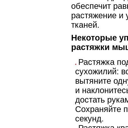
обеспечит ра
растяжение и 
тканей.
Некоторые у
растяжки мыш
Растяжка по
сухожилий: в
вытяните одн
и наклонитес
достать рука
Сохраняйте п
секунд.