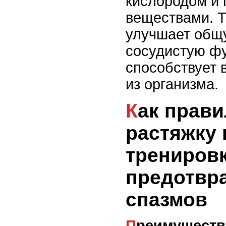
кислородом и
веществами. 
улучшает общ
сосудистую ф
способствует 
из организма.
Как правильно делать
растяжку 
трениров
предотвр
спазмов
Преимущества растяжки для