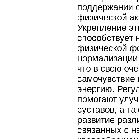
поддержании о
физической ак
Укрепление э
способствует 
физической ф
нормализации
что в свою оч
самочувствие 
энергию. Регу
помогают улу
суставов, а та
развитие разл
связанных с 