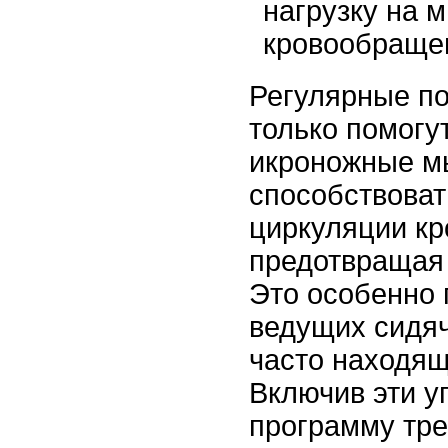
нагрузку на 
кровообраще
Регулярные по
только помогу
икроножные м
способствова
циркуляции кро
предотвращая 
Это особенно 
ведущих сидяч
часто находящ
Включив эти у
программу тре