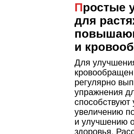
Простые упражнения
для растя
повышающ
и кровоо
Для улучшения
кровообращени
регулярно вып
упражнения дл
способствуют
увеличению по
и улучшению 
здоровья. Рас