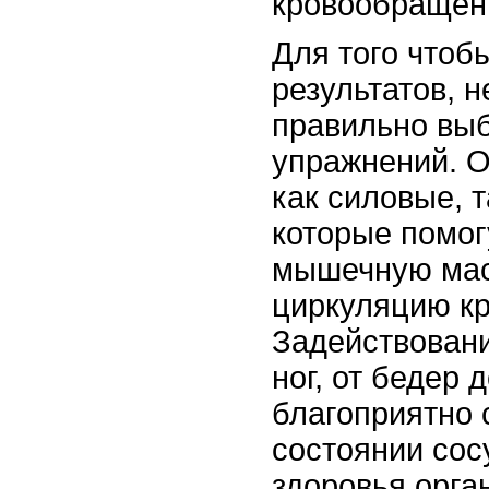
кровообращен
Для того чтоб
результатов, 
правильно выб
упражнений. О
как силовые, т
которые помог
мышечную масс
циркуляцию кр
Задействован
ног, от бедер 
благоприятно 
состоянии сос
здоровья орга