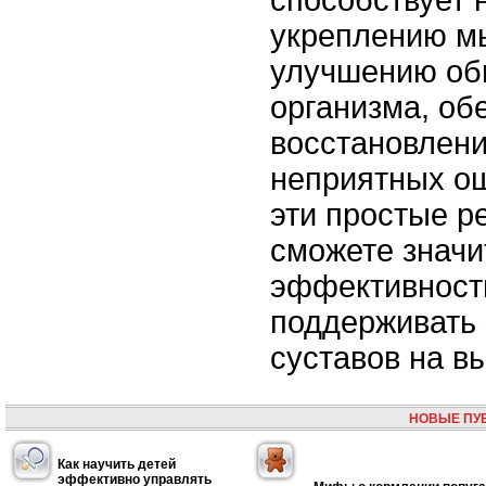
способствует 
укреплению мы
улучшению об
организма, об
восстановлен
неприятных о
эти простые р
сможете значи
эффективность
поддерживать
суставов на в
НОВЫЕ ПУ
Как научить детей
эффективно управлять