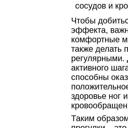
сосудов и кр
Чтобы добить
эффекта, важ
комфортные ма
также делать 
регулярными. 
активного шаг
способны оказ
положительное
здоровье ног 
кровообращен
Таким образом
прогулки – это