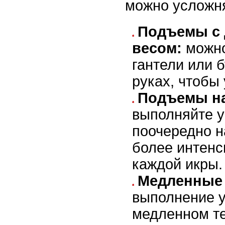
можно усложня
Подъемы с
весом:
можно
гантели или б
руках, чтобы 
Подъемы на
выполняйте 
поочередно н
более интенс
каждой икры.
Медленные 
выполнение 
медленном т