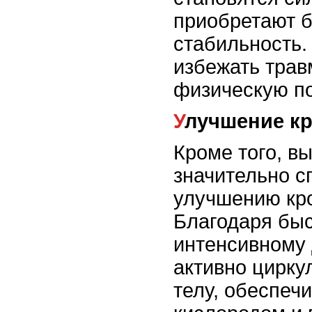
приобретают 
стабильность.
избежать трав
физическую по
Улучшение 
Кроме того, в
значительно с
улучшению кр
Благодаря бы
интенсивному 
активно цирку
телу, обеспеч