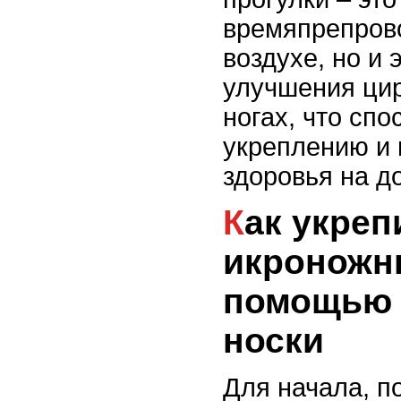
времяпрепров
воздухе, но и
улучшения цир
ногах, что спо
укреплению и
здоровья на д
Как укрепить
икроножн
помощью 
носки
Для начала, п