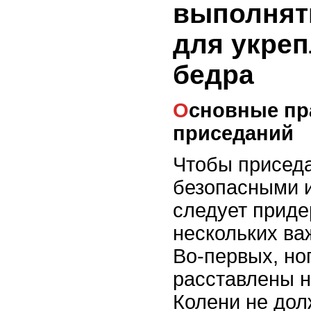
выполнят
для укре
бедра
Основные правила выполнения
приседаний
Чтобы присед
безопасными 
следует приде
нескольких ва
Во-первых, но
расставлены н
Колени не дол