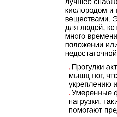
лучшее снабж
кислородом и
веществами. Э
для людей, ко
много времени
положении или
недостаточной
Прогулки ак
мышц ног, чт
укреплению и
Умеренные 
нагрузки, так
помогают пре