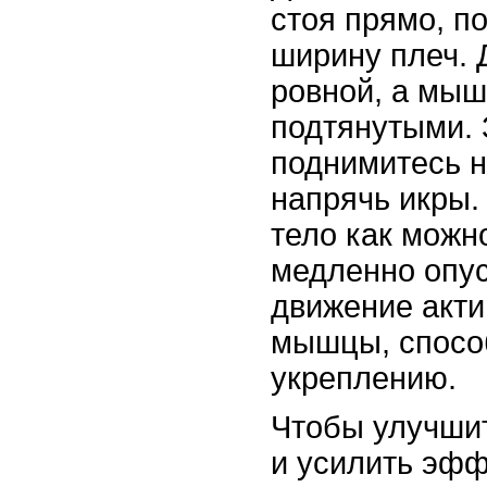
стоя прямо, по
ширину плеч. 
ровной, а мы
подтянутыми.
поднимитесь н
напрячь икры.
тело как можн
медленно опус
движение акт
мышцы, спосо
укреплению.
Чтобы улучши
и усилить эфф