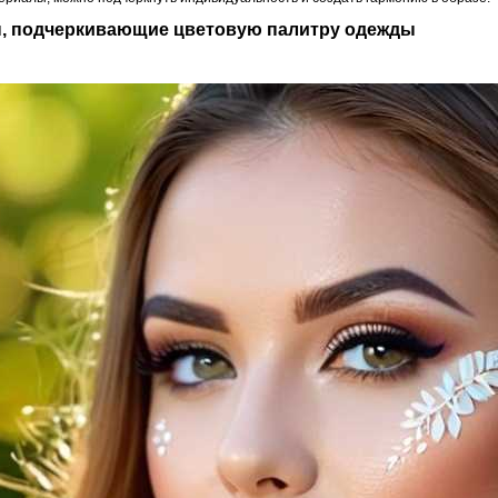
ры, подчеркивающие цветовую палитру одежды