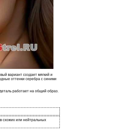
рвый вариант создает мягкий и
одные оттенки серебра с синими
деталь работает на общий образ.
 в схожих или нейтральных