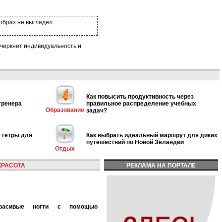
образ не выглядел
черкнет индивидуальность и
Как повысить продуктивность через
тренера
правильное распределение учебных
Образование
задач?
 гетры для
Как выбрать идеальный маршрут для диких
путешествий по Новой Зеландии
Отдых
КРАСОТА
РЕКЛАМА НА ПОРТАЛЕ