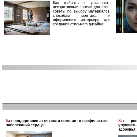
Как выбрать и установить
декоративные панели для стен:
советы по выбору материалов,
способам монтажа и
оформлению интерьера для
создания стильного дизайна.
Как поддержание активности помогает в профилактике
Как тренировки в тренажерном зале помогают
заболеваний сердца
улучшит
здоровья