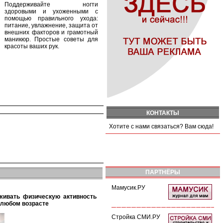
Поддерживайте ногти
здоровыми и ухоженными с
помощью правильного ухода:
питание, увлажнение, защита от
внешних факторов и грамотный
маникюр. Простые советы для
красоты ваших рук.
КОНТАКТЫ
Хотите с нами связаться? Вам сюда!
ПАРТНЁРЫ
Мамусик.РУ
 любом возрасте
Стройка СМИ.РУ