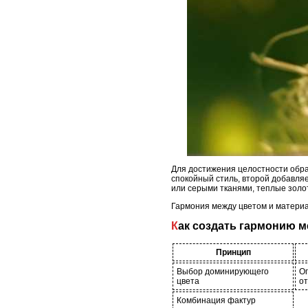
Для достижения целостности образ
спокойный стиль, второй добавля
или серыми тканями, теплые золо
Гармония между цветом и материа
Как создать гармонию
Принцип
Выбор доминирующего
Оп
цвета
от
Комбинация фактур