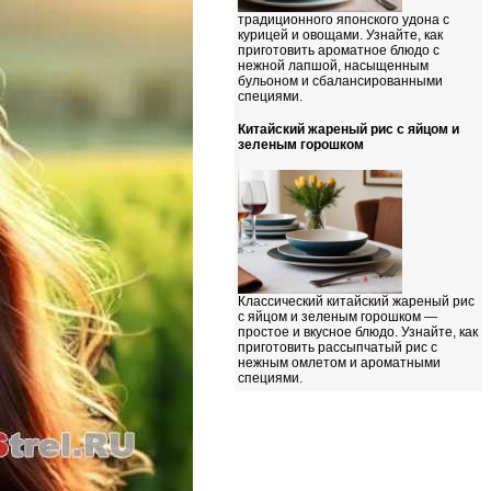
традиционного японского удона с
курицей и овощами. Узнайте, как
приготовить ароматное блюдо с
нежной лапшой, насыщенным
бульоном и сбалансированными
специями.
Китайский жареный рис с яйцом и
зеленым горошком
Классический китайский жареный рис
с яйцом и зеленым горошком —
простое и вкусное блюдо. Узнайте, как
приготовить рассыпчатый рис с
нежным омлетом и ароматными
специями.