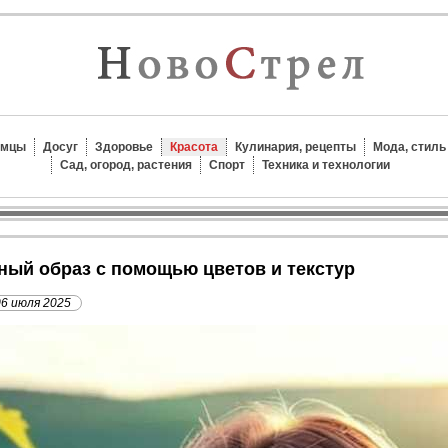
омцы
Досуг
Здоровье
Красота
Кулинария, рецепты
Мода, стиль
Сад, огород, растения
Спорт
Техника и технологии
чный образ с помощью цветов и текстур
06 июля 2025