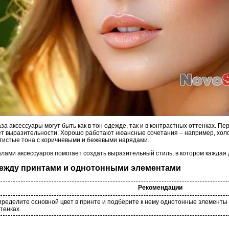
а аксессуары могут быть как в тон одежде, так и в контрастных оттенках. Пе
ет выразительности. Хорошо работают нюансные сочетания – например, хол
тистые тона с коричневыми и бежевыми нарядами.
лами аксессуаров помогает создать выразительный стиль, в котором каждая 
 между принтами и однотонными элементами
Рекомендации
ределите основной цвет в принте и подберите к нему однотонные элементы
тенках.