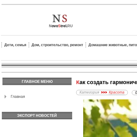
N
ovo
S
trel.
RU
Дети, семья
Дом, строительство, ремонт
Домашние животные, пит
Как создать гармони
ГЛАВНОЕ МЕНЮ
Категория
Красота
Главная
ЭКСПОРТ НОВОСТЕЙ