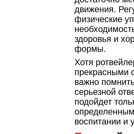
движения. Рег
физические у
необходимост
здоровья и хо
формы.
Хотя ротвейле
прекрасными 
важно помнить
серьезной отв
подойдет толь
определенным
воспитании и у