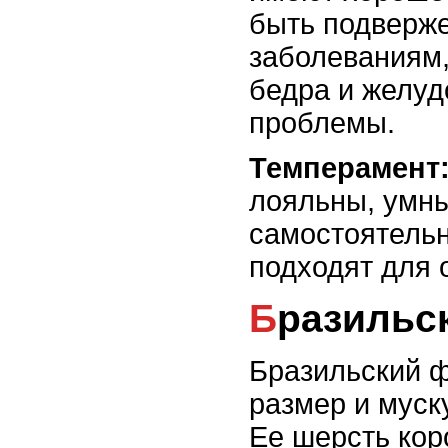
быть подверж
заболеваниям
бедра и желу
проблемы.
Темперамент
лояльны, умны
самостоятельн
подходят для 
Бразиль
Бразильский 
размер и муск
Ее шерсть коро