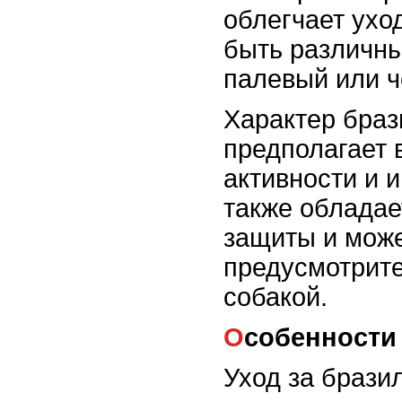
облегчает ухо
быть различны
палевый или ч
Характер бра
предполагает 
активности и и
также обладае
защиты и може
предусмотрит
собакой.
Особенности
Уход за брази