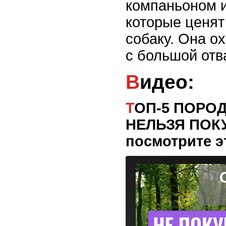
компаньоном и
которые ценя
собаку. Она о
с большой отв
Видео:
ТОП-5 ПОРОД СОБАК, КОТОРЫЕ
НЕЛЬЗЯ ПОКУ
посмотрите э