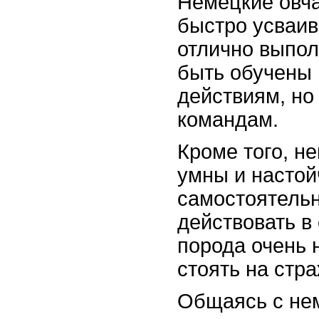
Немецкие овча
быстро усваи
отлично выпол
быть обучены 
действиям, но
командам.
Кроме того, н
умны и настой
самостоятель
действовать в
порода очень 
стоять на стр
Общаясь с нем