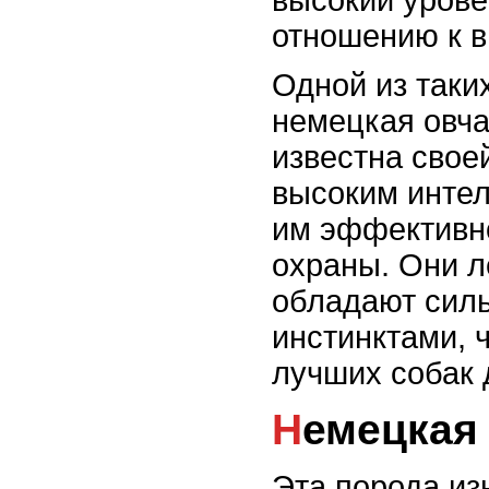
высокий урове
отношению к в
Одной из таки
немецкая овча
известна свое
высоким интел
им эффективн
охраны. Они л
обладают сил
инстинктами, 
лучших собак 
Немецкая
Эта порода из