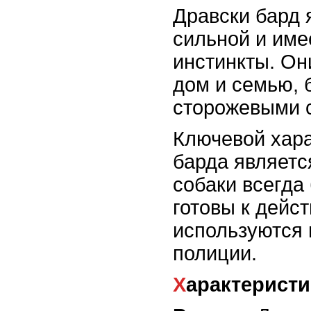
Дравски бард 
сильной и име
инстинкты. Он
дом и семью, 
сторожевыми 
Ключевой хара
барда являетс
собаки всегда
готовы к дейс
используются 
полиции.
Характерист