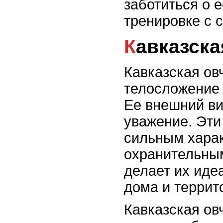
заботиться о 
тренировке с 
Кавказск
Кавказская ов
телосложение 
Ее внешний ви
уважение. Эти
сильным хара
охранительным
делает их ид
дома и террит
Кавказская ов