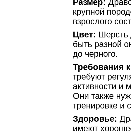
Размер:
Дравс
крупной пород
взрослого сост
Цвет:
Шерсть 
быть разной ок
до черного.
Требования к
требуют регул
активности и 
Они также нуж
тренировке и 
Здоровье:
Др
имеют хорошее