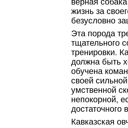
верная собака
жизнь за своег
безусловно за
Эта порода тр
тщательного с
тренировки. К
должна быть х
обучена коман
своей сильной
умственной ск
непокорной, е
достаточного 
Кавказская ов