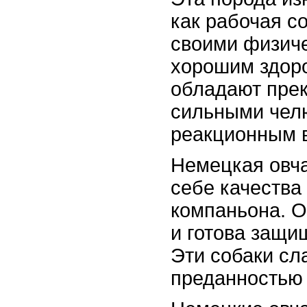
как рабочая с
своими физич
хорошим здор
обладают пре
сильными чел
реакционным 
Немецкая овча
себе качества
компаньона. О
и готова защи
Эти собаки сл
преданностью