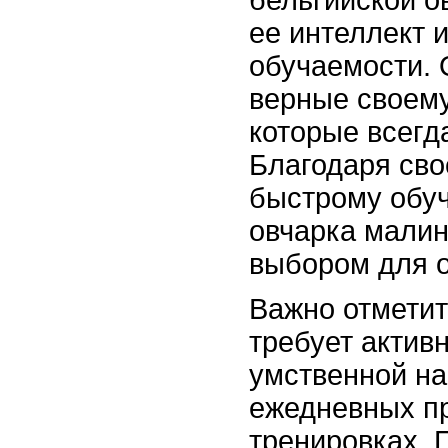
ее интеллект 
обучаемости. 
верные своему
которые всегд
Благодаря сво
быстрому обуч
овчарка мали
выбором для 
Важно отметит
требует актив
умственной на
ежедневных пр
тренировках. 