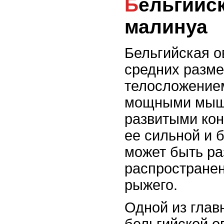
Бельгийская овчарка
малинуа
Бельгийская о
средних разме
телосложение
мощными мыш
развитыми кон
ее сильной и 
может быть ра
распространен
рыжего.
Одной из глав
бельгийской о