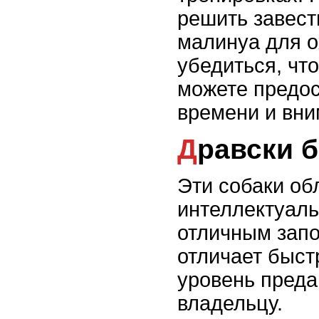
решить завест
малинуа для 
убедиться, чт
можете предос
времени и вни
Дравски 
Эти собаки об
интеллектуаль
отличным запо
отличает быст
уровень преда
владельцу.