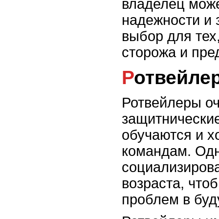
владелец може
надежности и 
выбор для тех
сторожа и пре
Ротвейле
Ротвейлеры о
защитнические
обучаются и 
командам. Одн
социализирова
возраста, что
проблем в бу