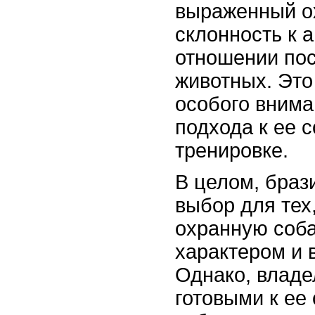
выраженный о
склонность к а
отношении по
животных. Это
особого внима
подхода к ее 
тренировке.
В целом, браз
выбор для тех
охранную соба
характером и 
Однако, владе
готовыми к ее