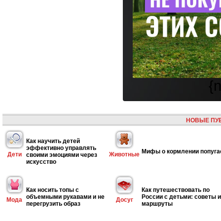
{
НОВЫЕ ПУ
Как научить детей
эффективно управлять
Мифы о кормлении попуга
Дети
Животные
своими эмоциями через
искусство
Как носить топы с
Как путешествовать по
объемными рукавами и не
России с детьми: советы и
Мода
Досуг
перегрузить образ
маршруты