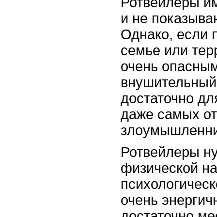
Ротвейлеры и
и не показыва
Однако, если 
семье или тер
очень опасным
внушительный 
достаточно для
даже самых о
злоумышленни
Ротвейлеры ну
физической на
психологическ
очень энергич
достаточно ме