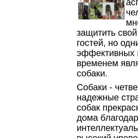
ас
че
мн
защитить свой
гостей, но од
эффективных 
временем явл
собаки.
Собаки - четв
надежные стр
собак прекрас
дома благодар
интеллектуал