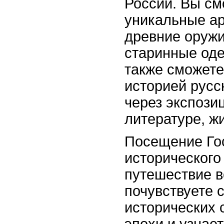
России. Вы см
уникальные ар
древние оружи
старинные оде
также сможете
историей русс
через экспози
литературе, ж
Посещение Го
исторического
путешествие в
почувствуете 
исторических 
эпохи и узнае