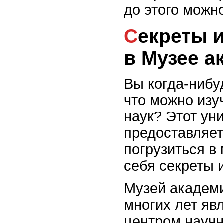
до этого можн
Секреты и тайны прошлого
в Музее а
Вы когда-нибу
что можно изу
наук? Этот ун
предоставляет
погрузиться в 
себя секреты 
Музей академи
многих лет яв
центром научн