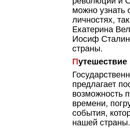
революций и С
можно узнать 
личностях, так
Екатерина Вел
Иосиф Сталин,
страны.
Путешествие
Государственн
предлагает по
возможность п
времени, погр
события, кот
нашей страны.