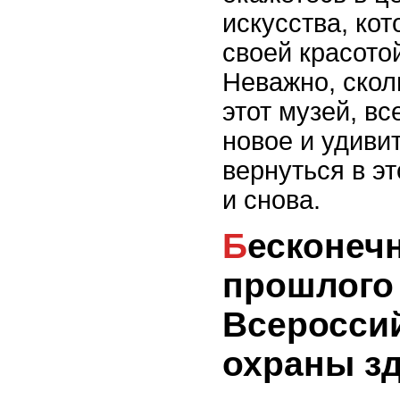
искусства, кот
своей красото
Неважно, скол
этот музей, вс
новое и удивит
вернуться в э
и снова.
Бесконечный лабиринт
прошлого
Всеросси
охраны з