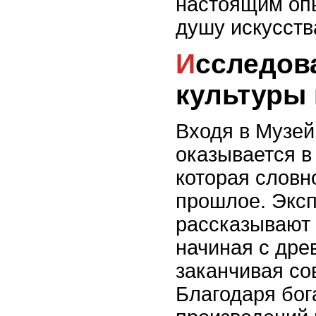
настоящим оп
душу искусств
Исследование наследия и
культуры 
Входя в Музей
оказывается в
которая словн
прошлое. Экс
рассказывают 
начиная с дре
заканчивая со
Благодаря бо