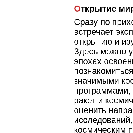
Открытие ми
Сразу по прих
встречает экс
открытию и из
Здесь можно у
эпохах освоен
познакомиться
значимыми ко
программами,
ракет и косми
оценить напр
исследований,
космическим п