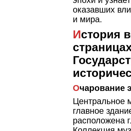
оказавших вли
и мира.
История возрождается на
страница
Государс
историчес
Очарование 
Центральное м
главное здание
расположена г
Коллекция муз