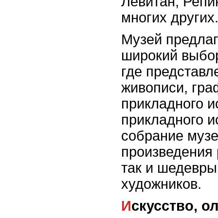
Левитан, Репи
многих других
Музей предлаг
широкий выбор
где представл
живописи, гра
прикладного и
прикладного и
собрание музе
произведения 
так и шедевр
художников.
Искусство, олицетворяющее