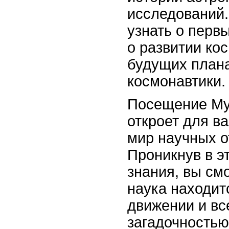
исследований.
узнать о перв
о развитии ко
будущих план
космонавтики.
Посещение Му
откроет для в
мир научных о
Проникнув в э
знания, вы см
наука находит
движении и вс
загадочностью