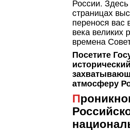
России. Здесь
страницах выс
перенося вас в
века великих 
времена Совет
Посетите Го
исторический
захватывающ
атмосферу Р
Проникновение в душу
Российск
национал