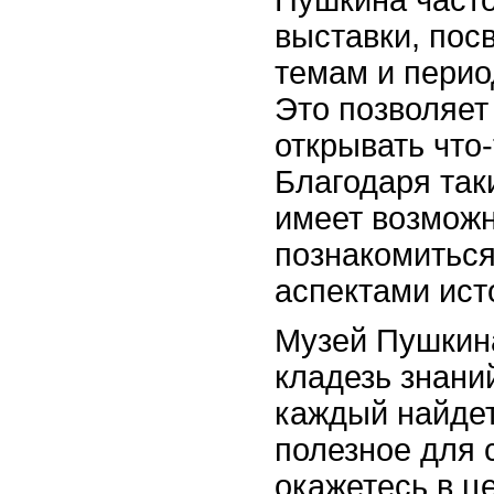
Пушкина част
выставки, по
темам и перио
Это позволяет
открывать что-
Благодаря так
имеет возмож
познакомиться
аспектами ист
Музей Пушкина
кладезь знани
каждый найдет
полезное для 
окажетесь в ц