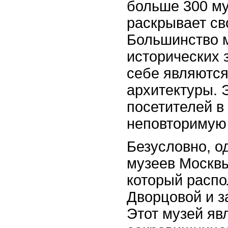
больше 300 му
раскрывает св
Большинство м
исторических 
себе являютс
архитектуры. 
посетителей в
неповторимую
Безусловно, о
музеев Москвы
который расп
Дворцовой и з
Этот музей яв