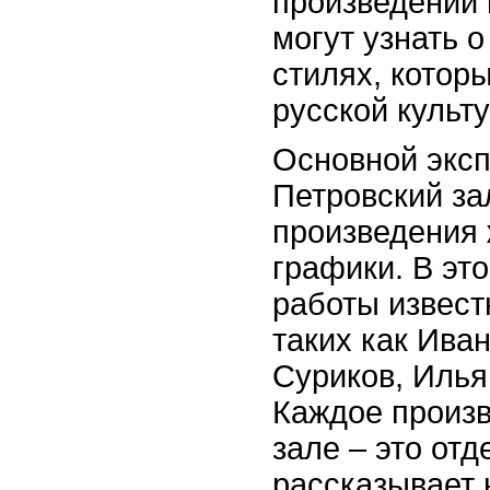
произведений 
могут узнать 
стилях, котор
русской культ
Основной эксп
Петровский за
произведения 
графики. В эт
работы извест
таких как Ива
Суриков, Илья
Каждое произв
зале – это отд
рассказывает 