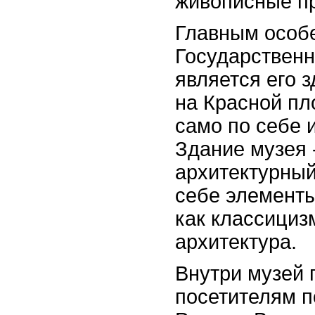
живописные пр
Главным особ
Государственн
является его 
на Красной пл
само по себе 
Здание музея 
архитектурный
себе элементы
как классициз
архитектура.
Внутри музей 
посетителям п