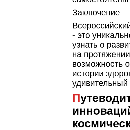
Заключение
Всероссийский
- это уникальн
узнать о разв
на протяжении
возможность о
истории здоров
удивительный 
Путеводитель по миру
инноваций
космичес