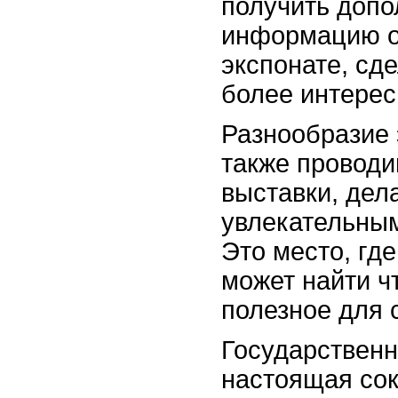
получить доп
информацию о
экспонате, сд
более интере
Разнообразие 
также провод
выставки, дел
увлекательным
Это место, гд
может найти ч
полезное для 
Государственн
настоящая со