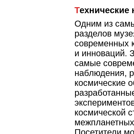
Технические
Одним из сам
разделов музе
современных к
и инноваций. 
самые совреме
наблюдения, р
космические о
разработанны
эксперименто
космической с
межпланетных
Посетители мо