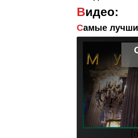
Видео:
Самые лучши
{