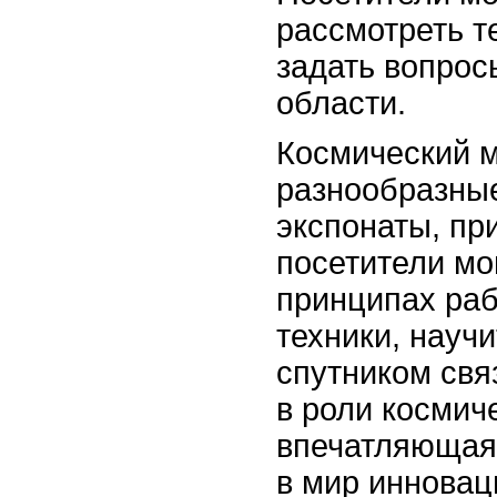
рассмотреть т
задать вопрос
области.
Космический м
разнообразные
экспонаты, пр
посетители мо
принципах ра
техники, науч
спутником свя
в роли космич
впечатляющая
в мир инновац