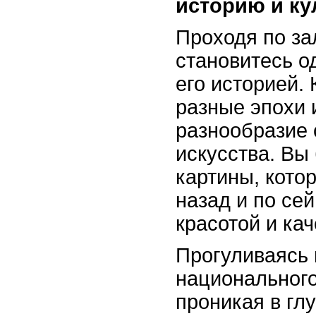
историю и ку
Проходя по за
становитесь о
его историей.
разные эпохи 
разнообразие 
искусства. Вы
картины, кото
назад и по се
красотой и ка
Прогуливаясь 
национального
проникая в гл