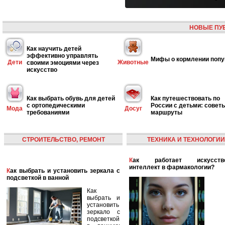
НОВЫЕ ПУ
Как научить детей
эффективно управлять
Мифы о кормлении попу
Дети
Животные
своими эмоциями через
искусство
Как выбрать обувь для детей
Как путешествовать по
с ортопедическими
России с детьми: совет
Мода
Досуг
требованиями
маршруты
СТРОИТЕЛЬСТВО, РЕМОНТ
ТЕХНИКА И ТЕХНОЛОГИИ
Как работает искусственный
интеллект в фармакологии?
Как выбрать и установить зеркала с
подсветкой в ванной
Как
выбрать и
установить
зеркало с
подсветкой