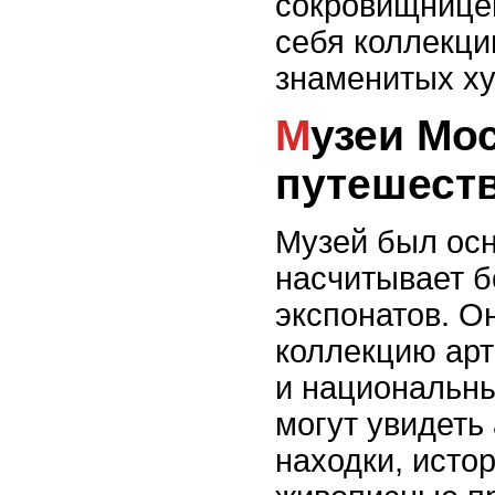
сокровищницей
себя коллекци
знаменитых ху
Музеи Москвы: загадочное
путешест
Музей был осн
насчитывает б
экспонатов. О
коллекцию арт
и национальны
могут увидеть
находки, исто