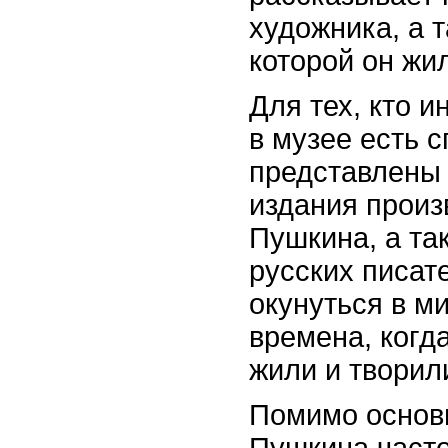
художника, а т
которой он жил
Для тех, кто и
в музее есть 
представлены 
издания произ
Пушкина, а та
русских писат
окунуться в м
времена, когд
жили и творил
Помимо основн