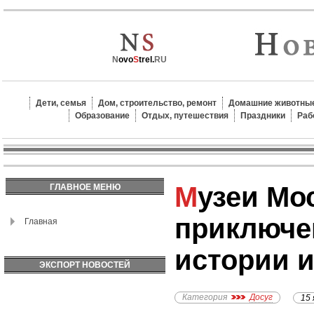
N
ovo
S
trel.
RU
Дети, семья
Дом, строительство, ремонт
Домашние животные
Образование
Отдых, путешествия
Праздники
Раб
Музеи Москвы:
ГЛАВНОЕ МЕНЮ
приключе
Главная
истории и
ЭКСПОРТ НОВОСТЕЙ
Категория
Досуг
15 