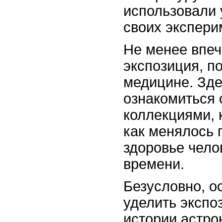
использовали 
своих экспери
Не менее впе
экспозиция, п
медицине. Зде
ознакомиться 
коллекциями, 
как менялось 
здоровье чело
времени.
Безусловно, о
уделить экспо
истории астро