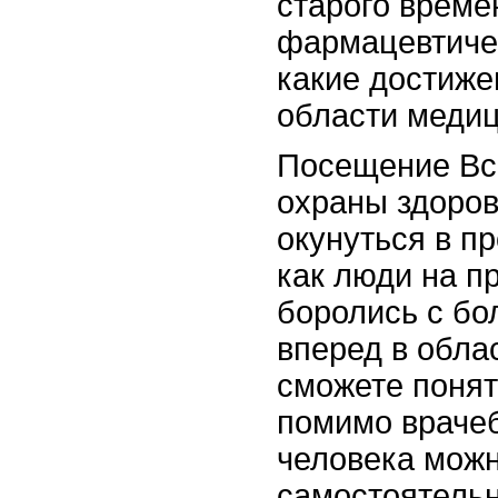
старого време
фармацевтиче
какие достиже
области медиц
Посещение Вс
охраны здоров
окунуться в пр
как люди на п
боролись с бо
вперед в обла
сможете понят
помимо враче
человека мож
самостоятельн