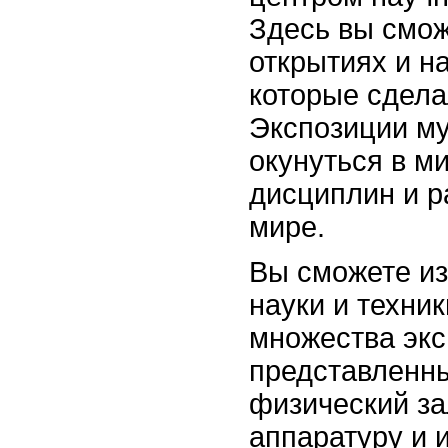
Здесь вы смож
открытиях и н
которые сдела
Экспозиции му
окунуться в м
дисциплин и р
мире.
Вы сможете из
науки и техни
множества экс
представленны
физический за
аппаратуру и 