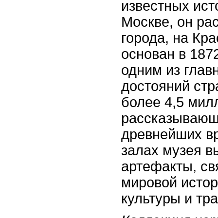
известных ист
Москве, он ра
города, на Кр
основан в 1872
одним из глав
достояний стр
более 4,5 мил
рассказывающ
древнейших вр
залах музея в
артефакты, св
мировой истор
культуры и тр