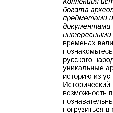
Коллекция ис
богата архео
предметами и
документами 
интересными 
временах вели
познакомьтесь
русского наро
уникальные ар
историю из уст
Исторический 
возможность п
познавательны
погрузиться в