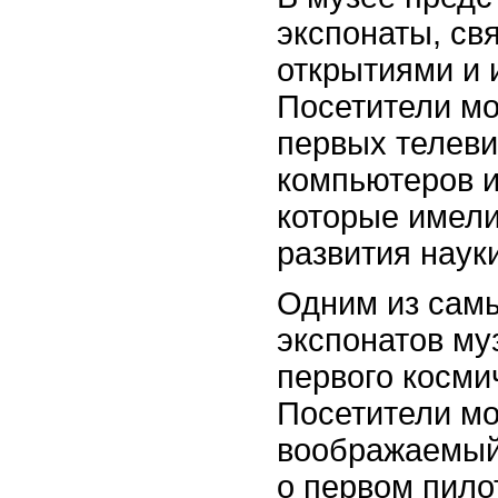
экспонаты, св
открытиями и 
Посетители мо
первых телеви
компьютеров и
которые имели
развития науки
Одним из сам
экспонатов му
первого косми
Посетители мо
воображаемый 
о первом пило