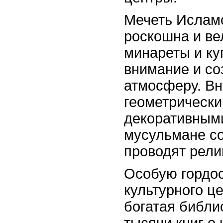
Мечеть Исламс
роскошна и ве
минареты и ку
внимание и с
атмосферу. Вн
геометрическ
декоративным
мусульмане с
проводят рели
Особую гордо
культурного це
богатая библи