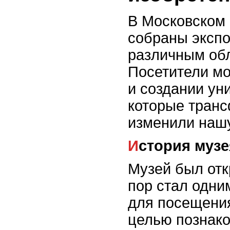
В Московском 
собраны эксп
различным обл
Посетители мо
и создании ун
которые тран
изменили нашу
История муз
Музей был откр
пор стал одни
для посещения
целью познако