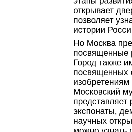
этапы развити
открывает две
позволяет узн
истории Росси
Но Москва пре
посвященные р
Город также и
посвященных 
изобретениям 
Московский му
представляет
экспонаты, д
научных откры
можно узнать 