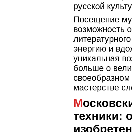
русской культу
Посещение муз
возможность о
литературного 
энергию и вдо
уникальная во
больше о вели
своеобразном
мастерстве сл
Московский музей науки и
техники: 
изобрете