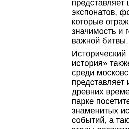
представляет 
экспонатов, ф
которые отраж
значимость и 
важной битвы.
Исторический 
история» такж
среди московс
представляет 
древних време
парке посетит
знаменитых ис
событий, а та