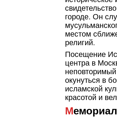
свидетельство
городе. Он сл
мусульманског
местом сближе
религий.
Посещение Ис
центра в Моск
неповторимый
окунуться в б
исламской кул
красотой и ве
Мемориальный музей