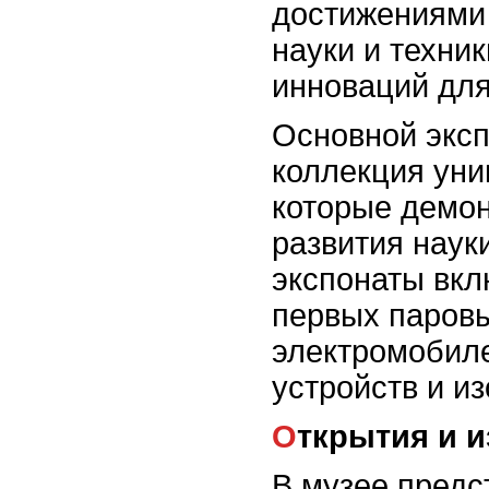
достижениями 
науки и техник
инноваций для
Основной эксп
коллекция уни
которые демо
развития науки
экспонаты вкл
первых паров
электромобиле
устройств и и
Открытия и 
В музее пред