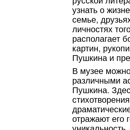
русской литер
узнать о жизн
семье, друзья
личностях тог
располагает б
картин, рукоп
Пушкина и пре
В музее можно
различными ас
Пушкина. Здес
стихотворения
драматические
отражают его 
уникальность.