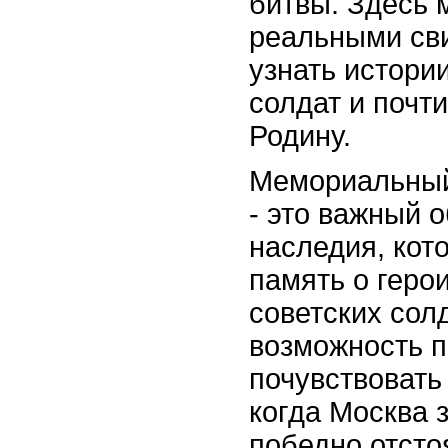
битвы. Здесь 
реальными св
узнать истории
солдат и почт
Родину.
Мемориальный
- это важный о
наследия, кот
память о геро
советских солд
возможность п
почувствовать
когда Москва 
победно отсто