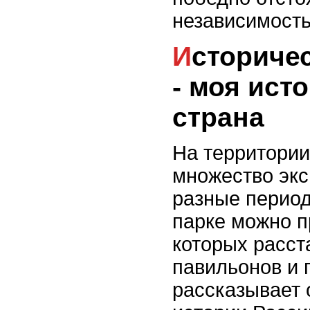
независимость
Исторический парк Россия
- моя ист
страна
На территории
множество эк
разные период
парке можно п
которых расст
павильонов и 
рассказывает 