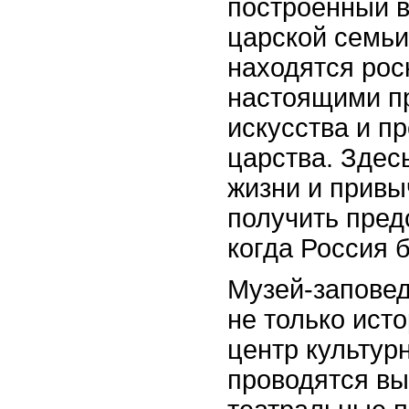
построенный в
царской семьи
находятся рос
настоящими п
искусства и п
царства. Здес
жизни и привы
получить пред
когда Россия 
Музей-заповед
не только ист
центр культур
проводятся вы