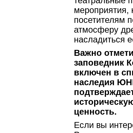
театральные п
мероприятия, 
посетителям п
атмосферу дре
насладиться е
Важно отмети
заповедник 
включен в сп
наследия ЮНЕ
подтверждает
историческую
ценность.
Если вы интер