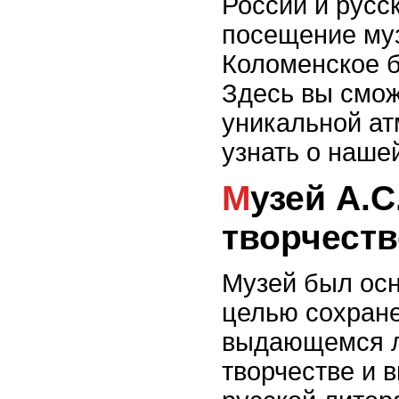
России и русс
посещение му
Коломенское 
Здесь вы смож
уникальной ат
узнать о наше
Музей А.С. Пушкина:
творчеств
Музей был осн
целью сохране
выдающемся л
творчестве и 