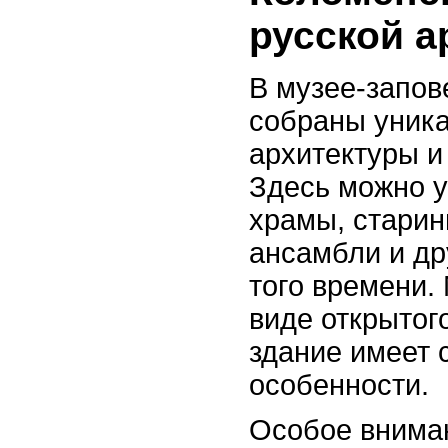
русской а
В музее-запов
собраны уник
архитектуры и 
Здесь можно 
храмы, стари
ансамбли и др
того времени.
виде открытог
здание имеет 
особенности.
Особое вниман