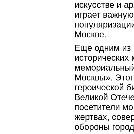
искусстве и ар
играет важную
популяризации
Москве.
Еще одним из
исторических 
мемориальный
Москвы». Этот
героической б
Великой Отече
посетители мог
жертвах, сове
обороны горо