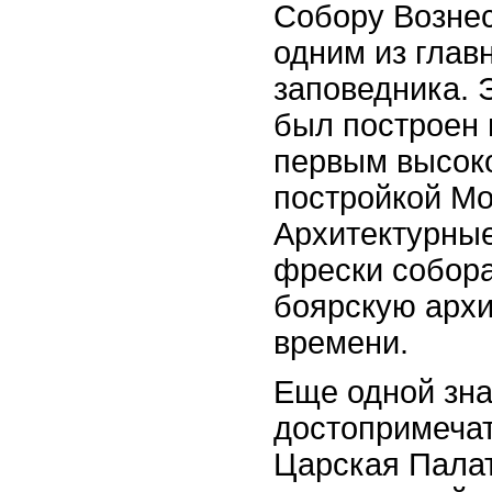
Собору Вознес
одним из глав
заповедника. 
был построен в
первым высок
постройкой Мо
Архитектурные
фрески собора
боярскую архи
времени.
Еще одной зн
достопримеча
Царская Палат