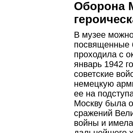
Оборона 
героическ
В музее можно
посвященные б
проходила с о
январь 1942 го
советские вой
немецкую арм
ее на подступа
Москву была о
сражений Вел
войны и имела
дальнейшего х