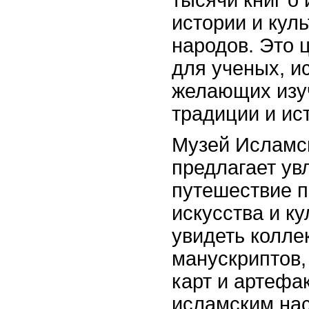
тысячи книг о
истории и кул
народов. Это 
для ученых, и
желающих изу
традиции и ис
Музей Исламск
предлагает ув
путешествие п
искусства и к
увидеть колле
манускриптов,
карт и артефа
исламским на