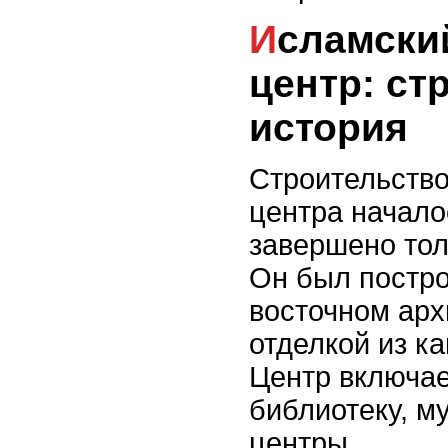
Исламский культурный
центр: ст
история
Строительство
центра начало
завершено тол
Он был постр
восточном арх
отделкой из к
Центр включае
библиотеку, м
центры.