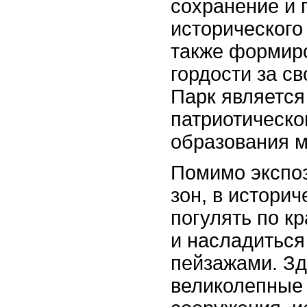
сохранение и 
исторического
также формиро
гордости за св
Парк являетс
патриотическо
образования 
Помимо экспоз
зон, в истори
погулять по к
и насладитьс
пейзажами. Зд
великолепные