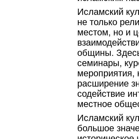
Исламский кул
не только рел
местом, но и 
взаимодейств
общины. Здесь
семинары, кур
мероприятия,
расширение зн
содействие ин
местное общес
Исламский кул
большое значе
историческое 