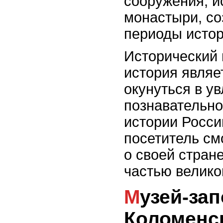
сооружения, и
монастыри, со
периоды истор
Исторический 
история являе
окунуться в у
познавательно
истории Росси
посетитель см
о своей стран
частью велико
Музей-заповедник
Коломенск