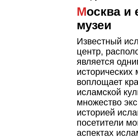
Москва и ее исторические
музеи
Известный ис
центр, распол
является одни
исторических 
воплощает кра
исламской кул
множество экс
историей исла
посетители мо
аспектах исла