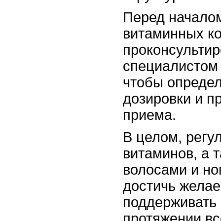
Перед началом
витаминных ко
проконсультир
специалистом 
чтобы опреде
дозировки и п
приема.
В целом, регу
витаминов, а 
волосами и но
достичь желае
поддерживать 
протяжении вс