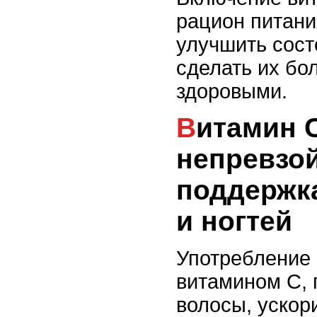
рацион питани
улучшить сост
сделать их бо
здоровыми.
Витамин С:
непревзо
поддержк
и ногтей
Употребление 
витамином С, 
волосы, ускори