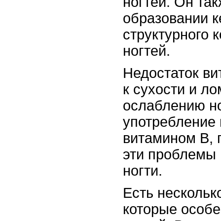
ногтей. Он та
образовании к
структурного 
ногтей.
Недостаток ви
к сухости и ло
ослаблению но
употребление 
витамином В, 
эти проблемы 
ногти.
Есть нескольк
которые особе