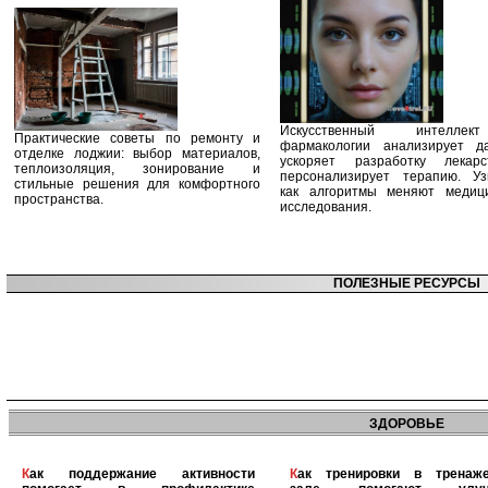
Искусственный интелле
Практические советы по ремонту и
фармакологии анализирует д
отделке лоджии: выбор материалов,
ускоряет разработку лекар
теплоизоляция, зонирование и
персонализирует терапию. Уз
стильные решения для комфортного
как алгоритмы меняют медиц
пространства.
исследования.
ПОЛЕЗНЫЕ РЕСУРСЫ
ЗДОРОВЬЕ
Как поддержание активности
Как тренировки в тренажерном