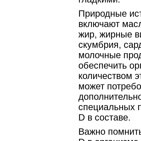
Природные ис
включают масл
жир, жирные в
скумбрия, сар
молочные прод
обеспечить ор
количеством э
может потребо
дополнительно
специальных 
D в составе.
Важно помнить