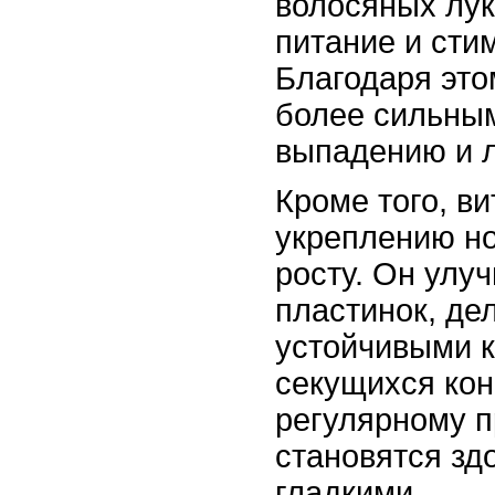
волосяных лук
питание и сти
Благодаря это
более сильным
выпадению и л
Кроме того, в
укреплению но
росту. Он улу
пластинок, де
устойчивыми к
секущихся кон
регулярному п
становятся зд
гладкими.