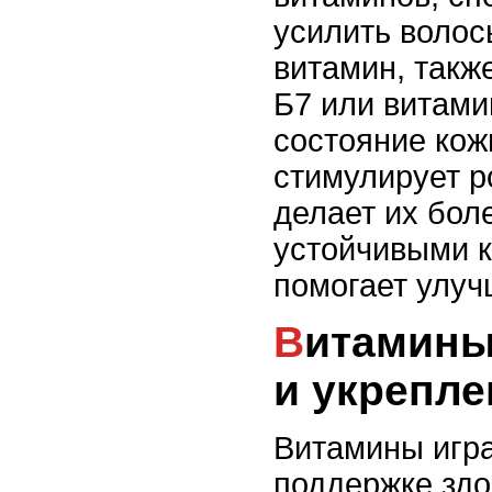
усилить волосы
витамин, такж
Б7 или витами
состояние кожи
стимулирует ро
делает их бол
устойчивыми к
помогает улуч
Витамины для роста волос
и укрепле
Витамины игра
поддержке здо