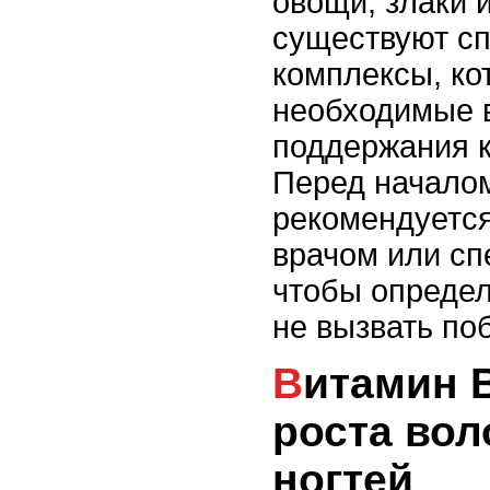
овощи, злаки 
существуют с
комплексы, ко
необходимые 
поддержания к
Перед начало
рекомендуется
врачом или сп
чтобы определ
не вызвать п
Витамин В: стимулятор
роста вол
ногтей