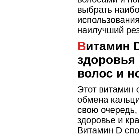
выбрать наиб
использования
наилучший рез
Витамин D: не только для
здоровья 
волос и н
Этот витамин 
обмена кальция
свою очередь,
здоровье и кра
Витамин D спо