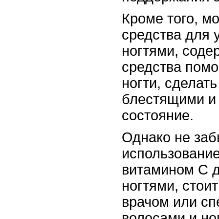
Кроме того, м
средства для 
ногтями, соде
средства помо
ногти, сделать
блестящими и
состояние.
Однако не заб
использование
витамином C д
ногтями, стои
врачом или сп
волосами и но