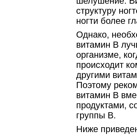
шелушение. В
структуру ног
ногти более г
Однако, необх
витамин В луч
организме, ко
происходит ко
другими витам
Поэтому реко
витамин В вме
продуктами, 
группы В.
Ниже приведен