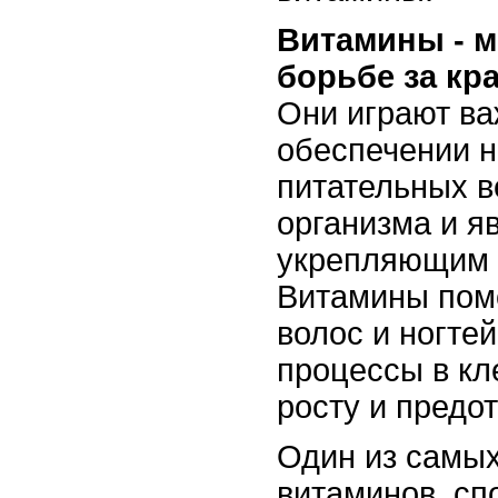
Витамины - 
борьбе за кра
Они играют ва
обеспечении 
питательных в
организма и я
укрепляющим 
Витамины помо
волос и ногте
процессы в кл
росту и предо
Один из самы
витаминов, сп