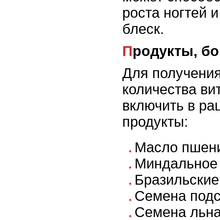
роста ногтей 
блеск.
Продукты, б
Для получения
количества ви
включить в р
продукты:
Масло пшен
Миндальное
Бразильские
Семена подс
Семена льна