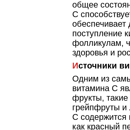
общее состоян
С способствуе
обеспечивает 
поступление к
фолликулам, ч
здоровья и рос
Источники в
Одним из самы
витамина С я
фрукты, такие
грейпфруты и 
С содержится 
как красный п