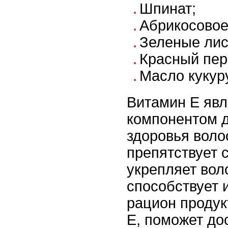
Шпинат;
Абрикосовое
Зеленые лис
Красный пер
Масло кукур
Витамин Е яв
компонентом 
здоровья воло
препятствует 
укрепляет вол
способствует 
рацион продук
Е, поможет до