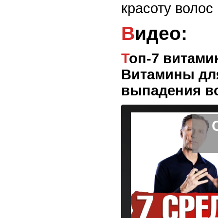
красоту волос 
Видео:
Топ-7 витаминов для волос.
Витамины для
выпадения в