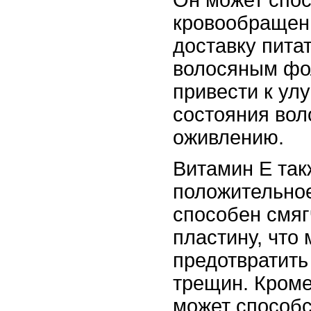
кровообращени
доставку пита
волосяным фо
привести к ул
состояния вол
оживлению.
Витамин Е так
положительное
способен смяг
пластину, что
предотвратить
трещин. Кроме
может способ