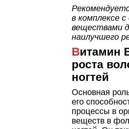
Рекомендуетс
в комплексе 
веществами д
наилучшего р
Витамин В: стимулятор
роста вол
ногтей
Основная роль
его способно
процессы в ор
веществ в фол