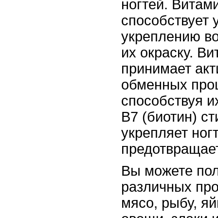
ногтей. Витам
способствует 
укреплению во
их окраску. В
принимает акт
обменных проц
способствуя и
В7 (биотин) с
укрепляет ногт
предотвращает
Вы можете пол
различных про
мясо, рыбу, яй