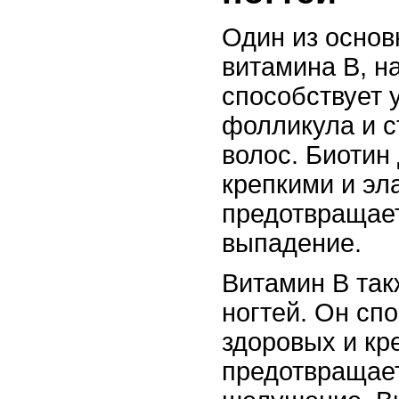
Один из основ
витамина В, н
способствует 
фолликула и с
волос. Биотин
крепкими и эл
предотвращает
выпадение.
Витамин В так
ногтей. Он сп
здоровых и кре
предотвращает