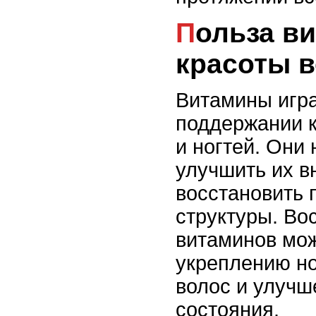
Польза витаминов для
красоты в
Витамины игра
поддержании к
и ногтей. Они
улучшить их в
восстановить
структуры. Во
витаминов мож
укреплению но
волос и улучш
состояния.