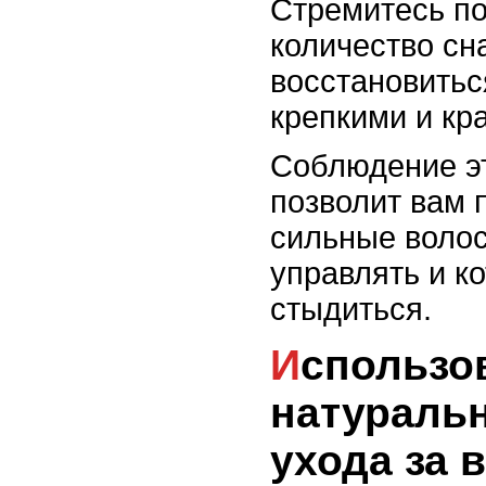
Стремитесь по
количество сн
восстановитьс
крепкими и кр
Соблюдение э
позволит вам 
сильные волос
управлять и к
стыдиться.
Использование
натураль
ухода за 