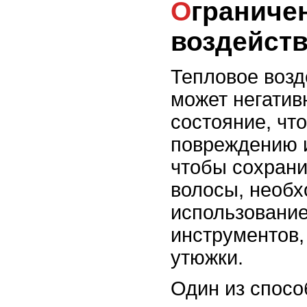
Ограничение теплового
воздейств
Тепловое возд
может негатив
состояние, что
повреждению и
чтобы сохрани
волосы, необх
использовани
инструментов,
утюжки.
Один из спосо