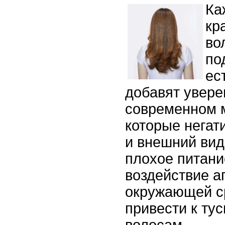
Ка
кр
во
по
ес
добавят увере
современном м
которые негат
и внешний вид
плохое питани
воздействие а
окружающей ср
привести к ту