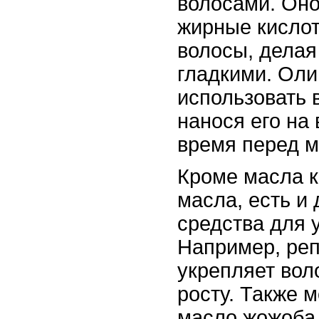
волосами. Оно
жирные кислот
волосы, делая
гладкими. Ол
использовать 
нанося его на
время перед м
Кроме масла к
масла, есть и
средства для 
Например, реп
укрепляет вол
росту. Также 
масло жожоба,