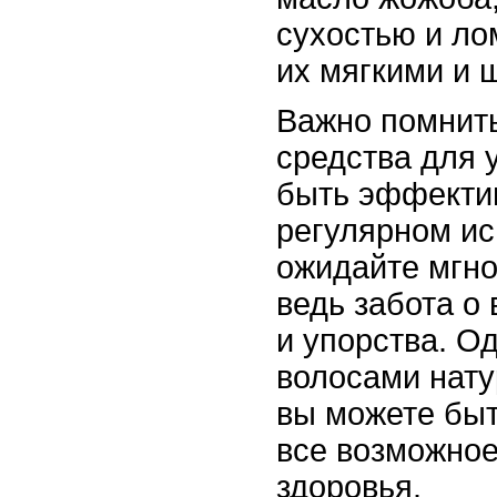
сухостью и ло
их мягкими и 
Важно помнить
средства для 
быть эффекти
регулярном ис
ожидайте мгно
ведь забота о
и упорства. О
волосами нат
вы можете быт
все возможное
здоровья.