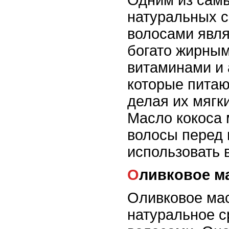
Одним из сам
натуральных с
волосами явля
богато жирным
витаминами и 
которые питаю
делая их мягк
Масло кокоса 
волосы перед 
использовать 
Оливковое м
Оливковое мас
натуральное с