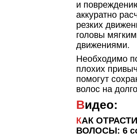
и повреждению
аккуратно рас
резких движен
головы мягким
движениями.
Необходимо по
плохих привыч
помогут сохра
волос на долг
Видео:
КАК ОТРАСТИТЬ ДЛИННЫЕ
ВОЛОСЫ: 6 с