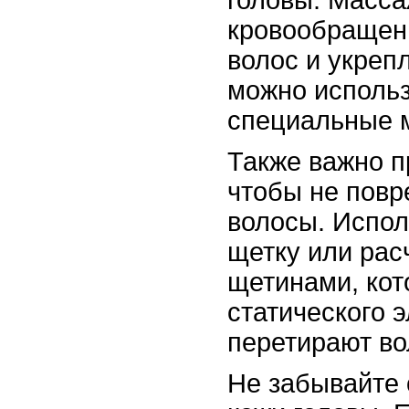
кровообращени
волос и укреп
можно исполь
специальные 
Также важно п
чтобы не повр
волосы. Испо
щетку или рас
щетинами, ко
статического э
перетирают во
Не забывайте 