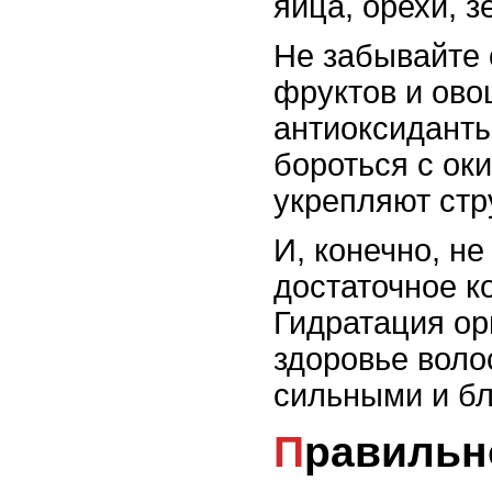
яйца, орехи, з
Не забывайте 
фруктов и ово
антиоксиданты
бороться с ок
укрепляют стр
И, конечно, не
достаточное к
Гидратация ор
здоровье воло
сильными и б
Правильное питание для