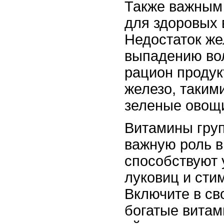
Также важным
для здоровых 
Недостаток же
выпадению вол
рацион проду
железо, такими
зеленые овощ
Витамины груп
важную роль в
способствуют
луковиц и сти
Включите в св
богатые витам