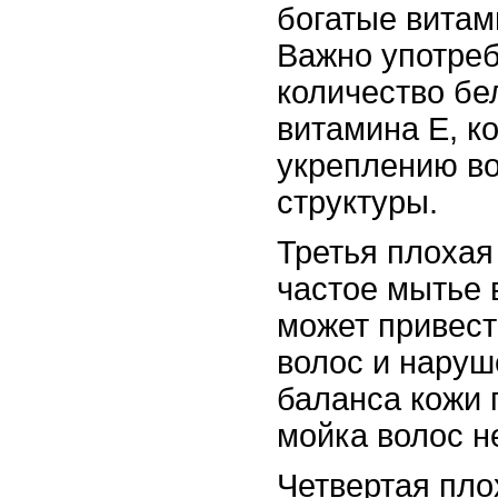
богатые витам
Важно употреб
количество бел
витамина E, к
укреплению во
структуры.
Третья плохая
частое мытье 
может привес
волос и наруш
баланса кожи 
мойка волос н
Четвертая пло