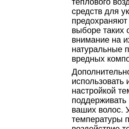
теплового воз
средств для у
предохраняют 
выборе таких 
внимание на и
натуральные 
вредных компо
Дополнительно
использовать 
настройкой те
поддерживать
ваших волос. 
температуры п
воздействие т