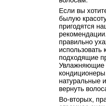
волосам.
Если вы хотит
былую красоту
пригодятся на
рекомендации.
правильно уха
использовать 
подходящие пр
Увлажняющие 
кондиционеры
натуральные и
вернуть волос
Во-вторых, пр