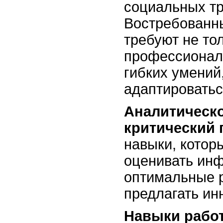
социальных тр
Востребованн
требуют не то
профессиональ
гибких умений
адаптироватьс
Аналитическ
критический 
навыки, котор
оценивать ин
оптимальные 
предлагать ин
Навыки рабо