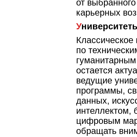
от выбранного
карьерных воз
Университет
Классическое
по технически
гуманитарным
остается акту
ведущие унив
программы, св
данных, иску
интеллектом, 
цифровым мар
обращать вним