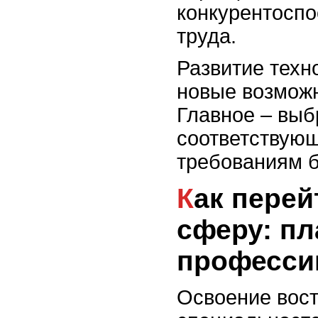
конкурентоспо
труда.
Развитие техн
новые возможн
Главное – выб
соответствую
требованиям 
Как перейти в новую
сферу: п
професси
Освоение вос