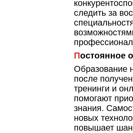
конкурентосп
следить за во
специальност
возможностям
профессиональ
Постоянное 
Образование н
после получен
тренинги и он
помогают прио
знания. Самос
новых техноло
повышает шанс