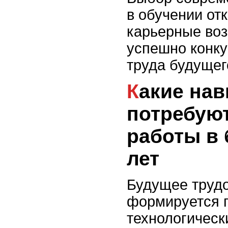
в обучении от
карьерные воз
успешно конку
труда будущег
Какие навыки
потребую
работы в
лет
Будущее труд
формируется 
технологическ