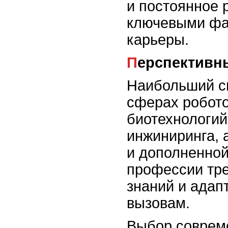
и постоянное 
ключевыми фа
карьеры.
Перспектив
Наибольший сп
сферах робото
биотехнологий
инжиниринга, 
и дополненной
профессии тр
знаний и адап
вызовам.
Выбор соврем