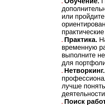
Обучение.
П
дополнитель
или пройдите
ориентирова
практические
Практика.
На
временную р
выполните не
для портфоли
Нетворкинг.
профессиона
лучше понять
деятельности
Поиск рабо