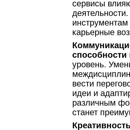
сервисы влияю
деятельности
инструментам
карьерные во
Коммуникац
способности
уровень. Умен
междисциплин
вести перегов
идеи и адапти
различным фо
станет преим
Креативность