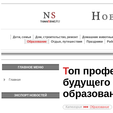
N
ovo
S
trel.
RU
Дети, семья
Дом, строительство, ремонт
Домашние животные
Образование
Отдых, путешествия
Праздники
Раб
Топ профессий
ГЛАВНОЕ МЕНЮ
будущего 
Главная
образова
ЭКСПОРТ НОВОСТЕЙ
Категория
Образование