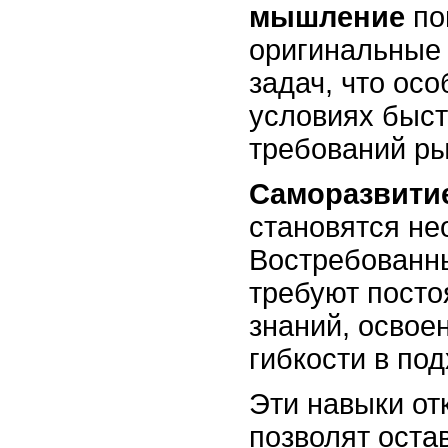
мышление
по
оригинальные
задач, что ос
условиях быс
требований ры
Саморазвитие
становятся н
Востребованн
требуют посто
знаний, освое
гибкости в по
Эти навыки от
позволят оста