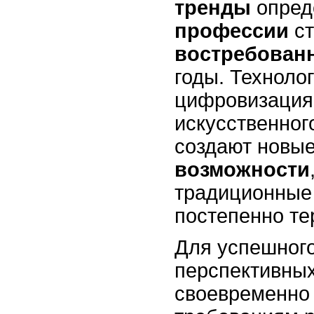
тренды
опред
профессии
ст
востребован
годы. Техноло
цифровизация 
искусственног
создают новы
возможности
традиционные
постепенно те
Для успешного
перспективны
своевременно 