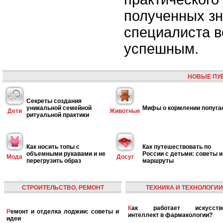
полученных зн
специалиста 
успешным.
НОВЫЕ ПУ
Секреты создания
уникальной семейной
Мифы о кормлении попуга
Дети
Животные
ритуальной практики
Как носить топы с
Как путешествовать по
объемными рукавами и не
России с детьми: советы и
Мода
Досуг
перегрузить образ
маршруты
СТРОИТЕЛЬСТВО, РЕМОНТ
ТЕХНИКА И ТЕХНОЛОГИИ
Как работает искусственный
Ремонт и отделка лоджии: советы и
интеллект в фармакологии?
идеи