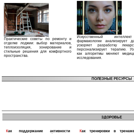
Искусственный интелле
Практические советы по ремонту и
фармакологии анализирует д
отделке лоджии: выбор материалов,
ускоряет разработку лекар
теплоизоляция, зонирование и
персонализирует терапию. Уз
стильные решения для комфортного
как алгоритмы меняют медиц
пространства.
исследования.
ПОЛЕЗНЫЕ РЕСУРСЫ
ЗДОРОВЬЕ
Как поддержание активности
Как тренировки в тренажерном