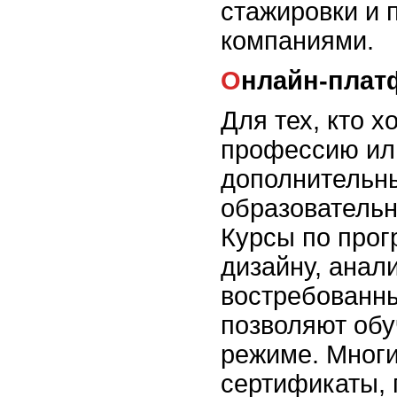
стажировки и 
компаниями.
Онлайн-пла
Для тех, кто х
профессию ил
дополнительны
образователь
Курсы по про
дизайну, анал
востребованн
позволяют обу
режиме. Многи
сертификаты,