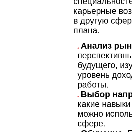
специальносте
карьерные во
в другую сфер
плана.
Анализ рын
перспективн
будущего, из
уровень дохо
работы.
Выбор напр
какие навыки
можно исполь
сфере.