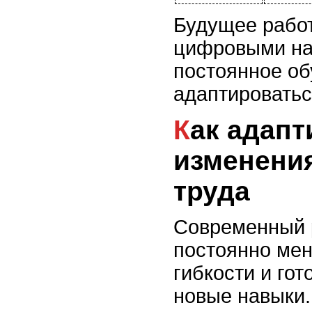
Будущее работ
цифровыми на
постоянное об
адаптироватьс
Как адаптироваться к
изменени
труда
Современный 
постоянно мен
гибкости и гот
новые навыки.