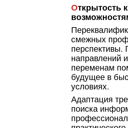
Открытость к новым карьерным
возможностя
Переквалифик
смежных проф
перспективы. 
направлений и
переменам по
будущее в бы
условиях.
Адаптация тре
поиска информ
профессионал
практического