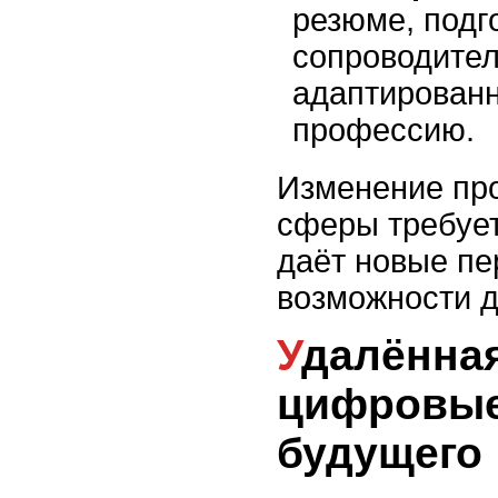
резюме, подг
сопроводител
адаптирован
профессию.
Изменение пр
сферы требует
даёт новые пе
возможности д
Удалённая работа и
цифровые
будущего