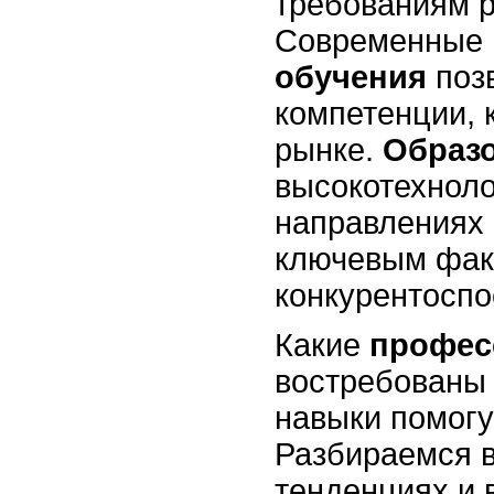
требованиям р
Современные
обучения
поз
компетенции, 
рынке.
Образ
высокотехнол
направлениях 
ключевым фак
конкурентоспо
Какие
профес
востребованы
навыки помогу
Разбираемся в
тенденциях и 