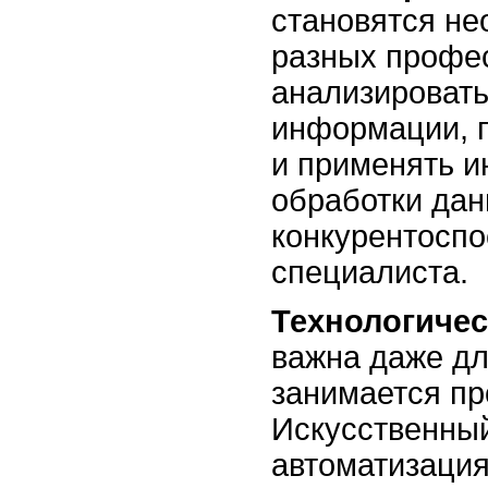
становятся н
разных профе
анализироват
информации, 
и применять 
обработки да
конкурентоспо
специалиста.
Технологичес
важна даже для
занимается п
Искусственный
автоматизаци