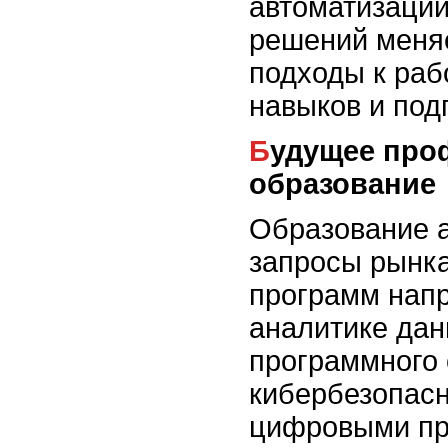
автоматизаци
решений меня
подходы к раб
навыков и подг
Будущее профессий и
образование
Образование а
запросы рынка
программ напр
аналитике дан
программного 
кибербезопасн
цифровыми пр