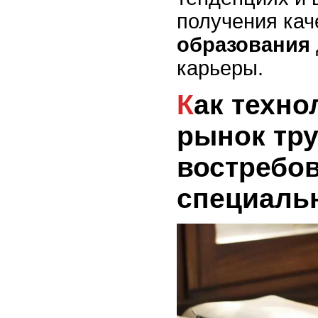
получения кач
образования
карьеры.
Как технологии меняют
рынок тру
востребо
специаль