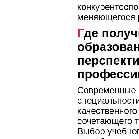
конкурентоспо
меняющегося 
Где получить
образова
перспект
професси
Современные 
специальност
качественного
сочетающего т
Выбор учебног